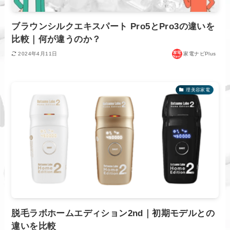
ブラウンシルクエキスパート Pro5とPro3の違いを
比較｜何が違うのか？
2024年4月11日
家電ナビPlus
理美容家電
脱毛ラボホームエディション2nd｜初期モデルとの
違いを比較