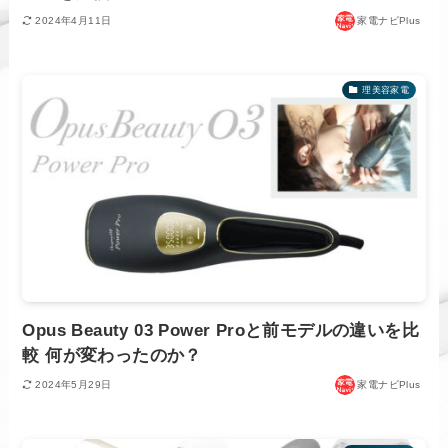
2024年4月11日
家電ナビPlus
理美容家電
Opus Beauty 03 Power Proと前モデルの違いを比
較 何が変わったのか？
2024年5月29日
家電ナビPlus