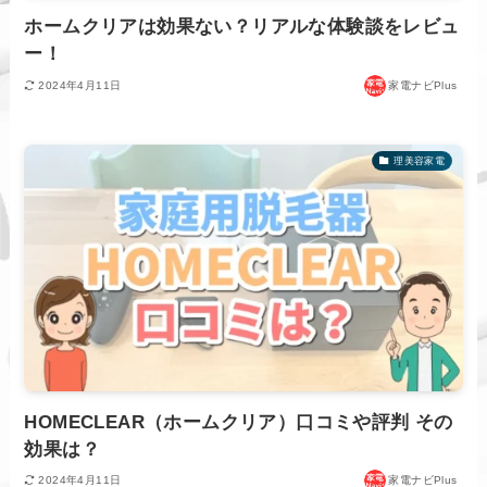
ホームクリアは効果ない？リアルな体験談をレビュ
ー！
2024年4月11日
家電ナビPlus
理美容家電
HOMECLEAR（ホームクリア）口コミや評判 その
効果は？
2024年4月11日
家電ナビPlus