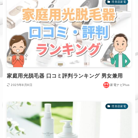
理美容家電
家庭用光脱毛器 口コミ評判ランキング 男女兼用
2025年8月8日
家電ナビPlus
理美容家電