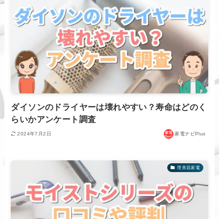
ダイソンのドライヤーは壊れやすい？寿命はどのく
らいかアンケート調査
2024年7月2日
家電ナビPlus
理美容家電