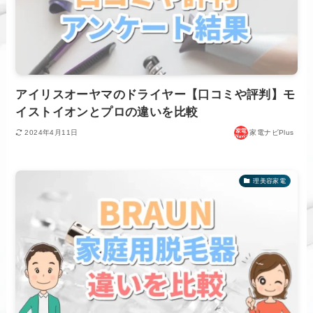
アイリスオーヤマのドライヤー【口コミや評判】モ
イストイオンとプロの違いを比較
2024年4月11日
家電ナビPlus
理美容家電