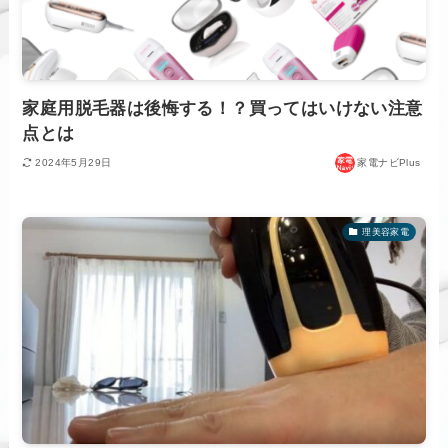
家庭用脱毛器は後悔する！？買ってはいけない注意
点とは
2024年5月29日
家電ナビPlus
理美容家電