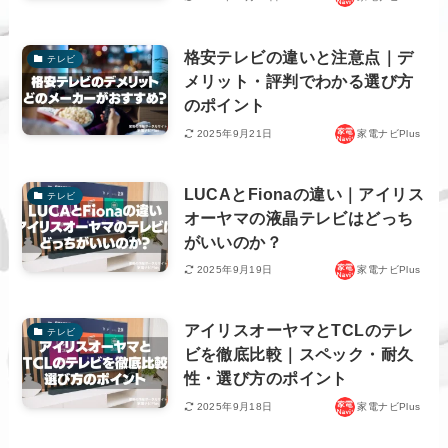
格安テレビの違いと注意点｜デ
テレビ
メリット・評判でわかる選び方
のポイント
2025年9月21日
家電ナビPlus
LUCAとFionaの違い｜アイリス
テレビ
オーヤマの液晶テレビはどっち
がいいのか？
2025年9月19日
家電ナビPlus
アイリスオーヤマとTCLのテレ
テレビ
ビを徹底比較｜スペック・耐久
性・選び方のポイント
2025年9月18日
家電ナビPlus