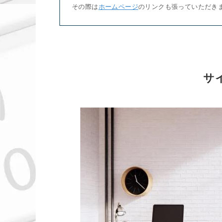
その際は
ホームページ
のリンクも張っていただき
サ