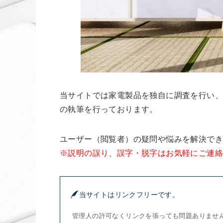
当サイトでは家電製品を独自に調査を行い
の執筆を行っております。
ユーザー（閲覧者）の疑問や悩みを解決で
※説明の誤り、誤字・脱字はお気軽にご連
当サイトはリンクフリーです。
管理人の許可なくリンクを張っても問題ありませ