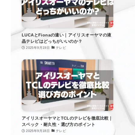
LUCAとFionaの違い｜アイリスオーヤマの液
晶テレビはどっちがいいのか？
2025年9月19日
テレビ
アイリスオーヤマとTCLのテレビを徹底比較｜
スペック・耐久性・選び方のポイント
2025年9月18日
テレビ