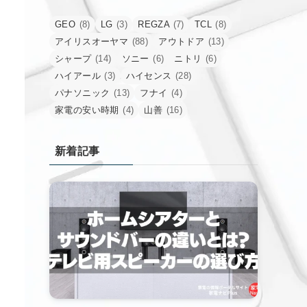
GEO
(8)
LG
(3)
REGZA
(7)
TCL
(8)
アイリスオーヤマ
(88)
アウトドア
(13)
シャープ
(14)
ソニー
(6)
ニトリ
(6)
ハイアール
(3)
ハイセンス
(28)
パナソニック
(13)
フナイ
(4)
家電の安い時期
(4)
山善
(16)
新着記事