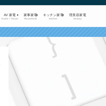
AV 家電
家事家電
キッチン家電
理美容家電
Audio / Visual
Household
kitchen
beauty