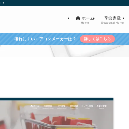
us
ホーム
季節家電
Home
Seasonal-Home
壊れにくいエアコンメーカーは？
詳しくはこちら