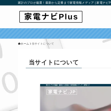
家計のプロが厳選！最新から定番まで家電情報メディア | 家電ナビPl
ホーム
当サイトについて
当サイトについて