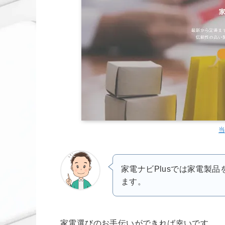
家電ナビPlusでは家電製
ます。
家電選びのお手伝いができれば幸いです。