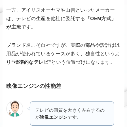
一方、アイリスオーヤマや山善といったメーカー
は、テレビの生産を他社に委託する
「OEM方式」
が主流
です。
ブランド名こそ自社ですが、実際の部品や設計は汎
用品が使われているケースが多く、独自性というよ
り
“標準的なテレビ”
という位置づけになります。
映像エンジンの性能差
テレビの画質を大きく左右するの
が
映像エンジン
です。