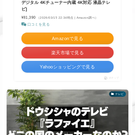
デジタル 4Kチューナー内蔵 4K対応 液晶テレ
ビ]
¥81,390
（2026/03/15 22:34時点 | Amazon調べ）
口コミを見る
Amazonで見る
楽天市場で見る
Yahooショッピングで見る
ポチップ
テレビ