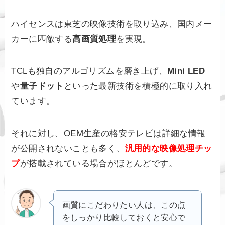
ハイセンスは東芝の映像技術を取り込み、国内メー
カーに匹敵する
高画質処理
を実現。
TCLも独自のアルゴリズムを磨き上げ、
Mini LED
や
量子ドット
といった最新技術を積極的に取り入れ
ています。
それに対し、OEM生産の格安テレビは詳細な情報
が公開されないことも多く、
汎用的な映像処理チッ
プ
が搭載されている場合がほとんどです。
画質にこだわりたい人は、この点
をしっかり比較しておくと安心で