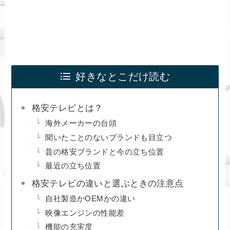
好きなとこだけ読む
格安テレビとは？
海外メーカーの台頭
聞いたことのないブランドも目立つ
昔の格安ブランドと今の立ち位置
最近の立ち位置
格安テレビの違いと選ぶときの注意点
自社製造かOEMかの違い
映像エンジンの性能差
機能の充実度