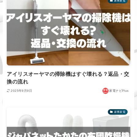
家事家電
アイリスオーヤマの掃除機はすぐ壊れる？返品・交
換の流れ
2025年9月9日
家電ナビPlus
家事家電