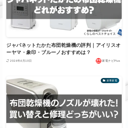
ジャパネットたかた布団乾燥機の評判｜アイリスオ
ーヤマ・象印・ブルーノおすすめは？
2024年4月10日
家電ナビPlus
家事家電