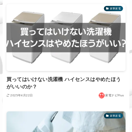
家事家電
買ってはいけない洗濯機 ハイセンスはやめたほう
がいいのか？
2025年4月22日
家電ナビPlus
家事家電