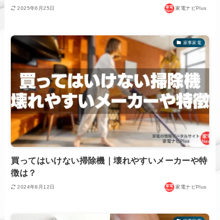
2025年6月25日
家電ナビPlus
家事家電
買ってはいけない掃除機｜壊れやすいメーカーや特
徴は？
2024年8月12日
家電ナビPlus