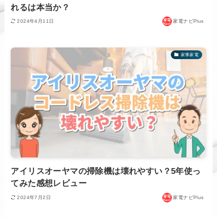
れるは本当か？
2024年4月11日
家電ナビPlus
家事家電
アイリスオーヤマの掃除機は壊れやすい？5年使っ
てみた感想レビュー
2024年7月2日
家電ナビPlus