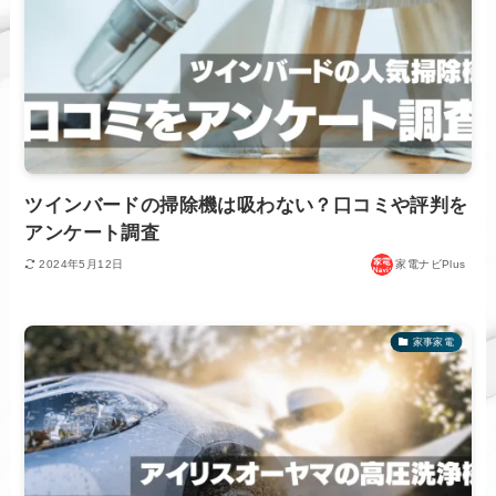
ツインバードの掃除機は吸わない？口コミや評判を
アンケート調査
2024年5月12日
家電ナビPlus
家事家電