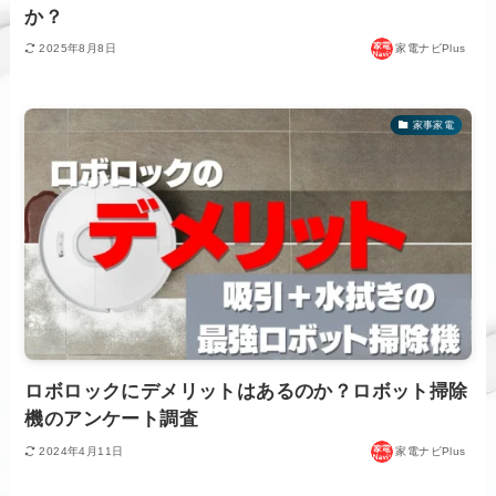
か？
2025年8月8日
家電ナビPlus
家事家電
ロボロックにデメリットはあるのか？ロボット掃除
機のアンケート調査
2024年4月11日
家電ナビPlus