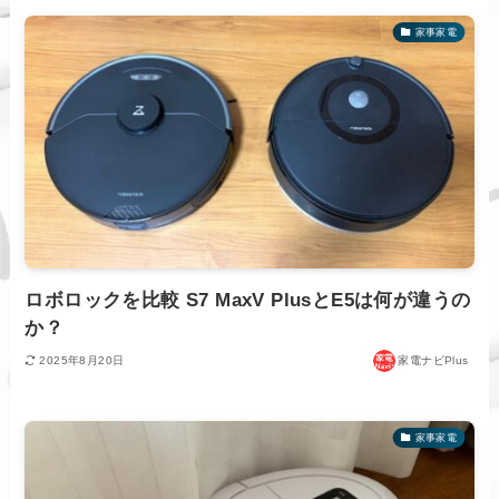
家事家電
ロボロックを比較 S7 MaxV PlusとE5は何が違うの
か？
2025年8月20日
家電ナビPlus
家事家電