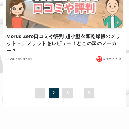
Morus Zero口コミや評判 超小型衣類乾燥機のメリ
ット・デメリットをレビュー！どこの国のメーカ
ー？
2025年9月21日
家電ナビPlus
1
2
3
...
5