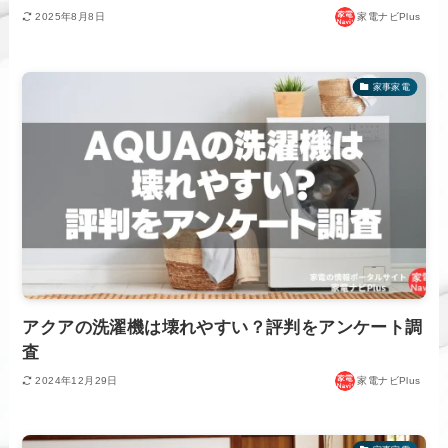
2025年8月8日
家電ナビPlus
家事家電
アクアの洗濯機は壊れやすい？評判をアンケート調
査
2024年12月29日
家電ナビPlus