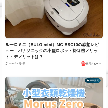
ルーロミニ（RULO mini）MC-RSC10の感想レビ
ュー｜パナソニックの小型ロボット掃除機メリッ
ト・デメリットは？
2024年9月5日
家電ナビPlus
家事家電