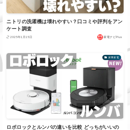
ニトリの洗濯機は壊れやすい？口コミや評判をアン
ケート調査
2025年1月15日
家電ナビPlus
家事家電
ロボロックとルンバの違いを比較 どっちがいいの