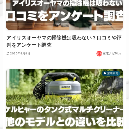
アイリスオーヤマの掃除機は吸わない？口コミや評
判をアンケート調査
2025年8月8日
家電ナビPlus
家事家電