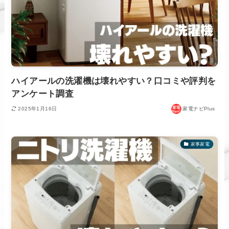
ハイアールの洗濯機は壊れやすい？口コミや評判を
アンケート調査
2025年1月16日
家電ナビPlus
家事家電