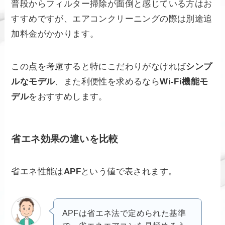
普段からフィルター掃除が面倒と感じている方はお
すすめですが、エアコンクリーニングの際は別途追
加料金がかかります。
この点を考慮すると特にこだわりがなければ
シンプ
ルなモデル
、また利便性を求めるなら
Wi-Fi機能モ
デル
をおすすめします。
省エネ効果の違いを比較
省エネ性能は
APF
という値で表されます。
APFは省エネ法で定められた基準