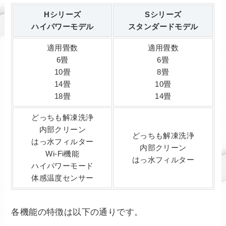
Hシリーズ
Sシリーズ
ハイパワーモデル
スタンダードモデル
適用畳数
適用畳数
6畳
6畳
10畳
8畳
14畳
10畳
18畳
14畳
どっちも解凍洗浄
内部クリーン
どっちも解凍洗浄
はっ水フィルター
内部クリーン
Wi-Fi機能
はっ水フィルター
ハイパワーモード
体感温度センサー
各機能の特徴は以下の通りです。