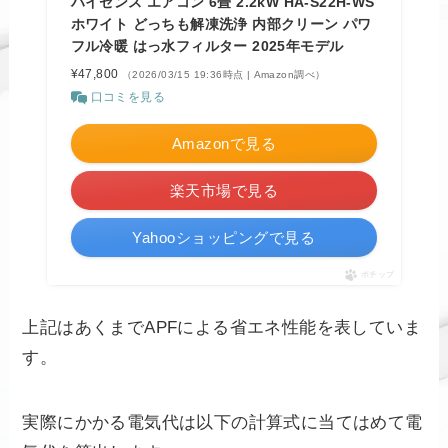
ハイセンス エアコン 6畳 2.2kW HA-S22H-WS
ホワイト どっちも解凍洗浄 内部クリーン パワ
フル冷暖 はっ水フィルター 2025年モデル
¥47,800
（2026/03/15 19:36時点 | Amazon調べ）
口コミを見る
Amazonで見る
楽天市場で見る
Yahooショッピングで見る
ポチップ
上記はあくまでAPFによる省エネ性能を表していま
す。
実際にかかる電気代は以下の計算式に当てはめて電