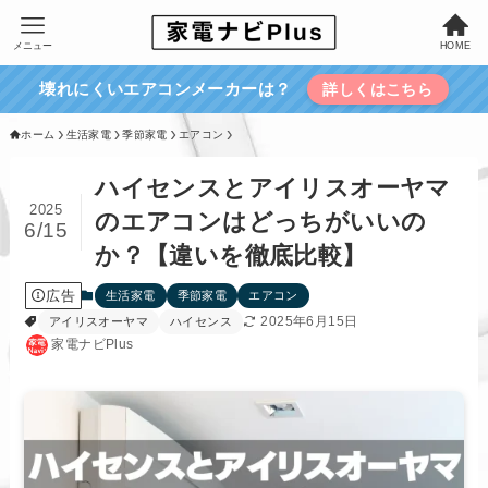
メニュー
HOME
壊れにくいエアコンメーカーは？
詳しくはこちら
ホーム
生活家電
季節家電
エアコン
ハイセンスとアイリスオーヤマ
2025
のエアコンはどっちがいいの
6/15
か？【違いを徹底比較】
広告
生活家電
季節家電
エアコン
2025年6月15日
アイリスオーヤマ
ハイセンス
家電ナビPlus