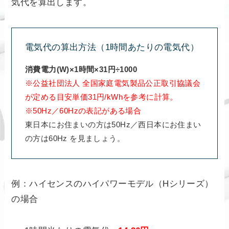
気代を算出します。
電気代の算出方法（1時間あたりの電気代）
消費電力(W)×1時間×31円÷1000
※公益社団法人 全国家庭電気製品公正取引協議会
が定める目安単価31円/kWhを参考に計算。
※50Hz／60Hzの表記がある場合
東日本にお住まいの方は50Hz／西日本にお住まい
の方は60Hz を見ましょう。
例：ハイセンスのハイパワーモデル（Hシリーズ）
の場合