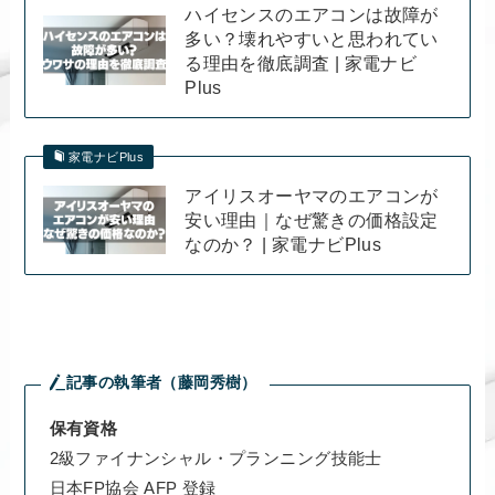
ハイセンスのエアコンは故障が
多い？壊れやすいと思われてい
る理由を徹底調査 | 家電ナビ
Plus
家電ナビPlus
アイリスオーヤマのエアコンが
安い理由｜なぜ驚きの価格設定
なのか？ | 家電ナビPlus
記事の執筆者（藤岡秀樹）
保有資格
2級ファイナンシャル・プランニング技能士
日本FP協会 AFP 登録