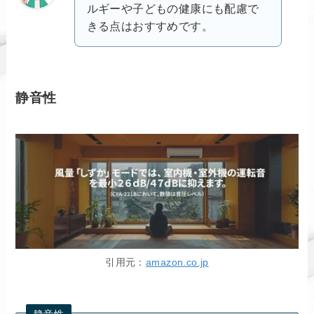
ルギーや子どもの健康にも配慮で
きる点はおすすめです。
静音性
引用元：
amazon.co.jp
静音性