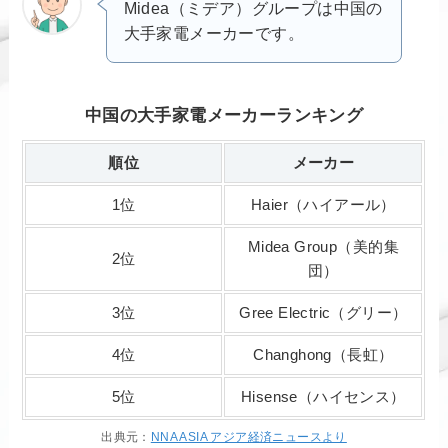
Midea（ミデア）グループは中国の
大手家電メーカーです。
中国の大手家電メーカーランキング
順位
メーカー
1位
Haier（ハイアール）
Midea Group（美的集
2位
団）
3位
Gree Electric（グリー）
4位
Changhong（長虹）
5位
Hisense（ハイセンス）
出典元：
NNA ASIA アジア経済ニュースより