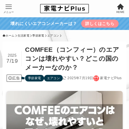
メニュー
HOME
壊れにくいエアコンメーカーは？
詳しくはこちら
ホーム
生活家電
季節家電
エアコン
COMFEE（コンフィー）のエア
2025
コンは壊れやすい？どこの国の
7/19
メーカーなのか？
広告
2025年7月19日
家電ナビPlus
季節家電
エアコン