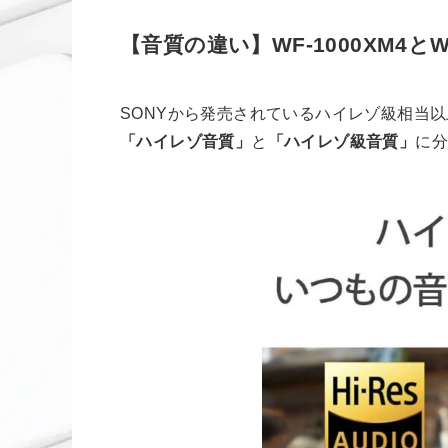
【音質の違い】WF-1000XM4とW
SONYから発売されているハイレゾ級相当
「ハイレゾ音質」
と
「ハイレゾ級音質」
に