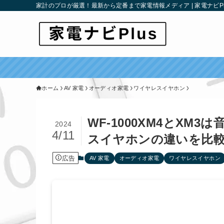
家計のプロが厳選！最新から定番まで家電情報メディア | 家電ナビPl
ホーム
AV 家電
オーディオ家電
ワイヤレスイヤホン
WF-1000XM4とXM
2024
4/11
スイヤホンの違いを比
広告
AV 家電
オーディオ家電
ワイヤレスイヤホン