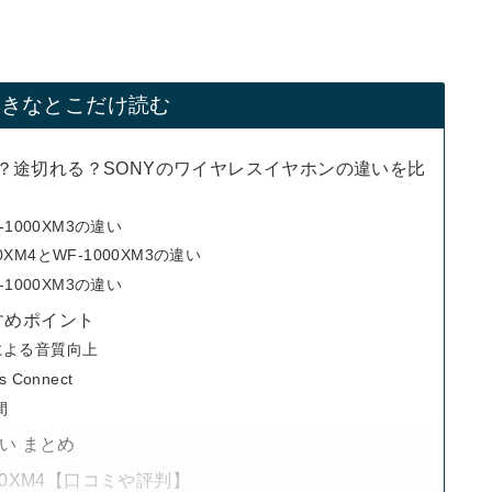
好きなとこだけ読む
が悪い？途切れる？SONYのワイヤレスイヤホンの違いを比
-1000XM3の違い
M4とWF-1000XM3の違い
-1000XM3の違い
すめポイント
による音質向上
Connect
間
違い まとめ
00XM4【口コミや評判】