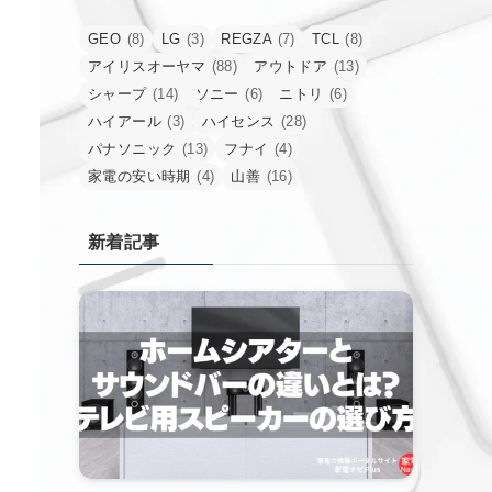
GEO
(8)
LG
(3)
REGZA
(7)
TCL
(8)
アイリスオーヤマ
(88)
アウトドア
(13)
シャープ
(14)
ソニー
(6)
ニトリ
(6)
ハイアール
(3)
ハイセンス
(28)
パナソニック
(13)
フナイ
(4)
家電の安い時期
(4)
山善
(16)
新着記事