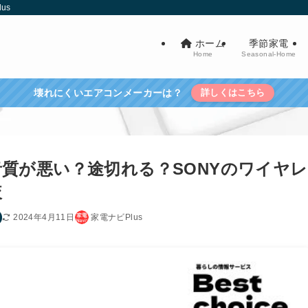
us
ホーム
季節家電
Home
Seasonal-Home
壊れにくいエアコンメーカーは？
詳しくはこちら
3は音質が悪い？途切れる？SONYのワイヤレ
較
2024年4月11日
家電ナビPlus