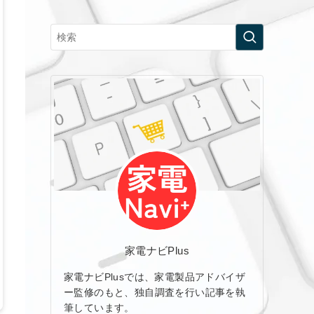
家電ナビPlus
家電ナビPlusでは、家電製品アドバイザ
ー監修のもと、独自調査を行い記事を執
筆しています。