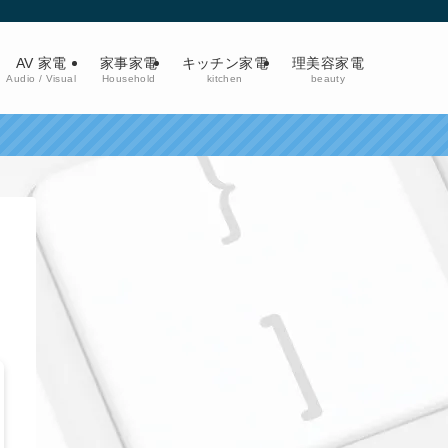
AV 家電
家事家電
キッチン家電
理美容家電
Audio / Visual
Household
kitchen
beauty