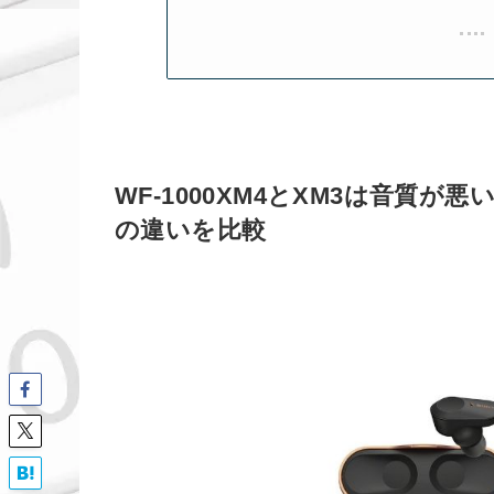
WF-1000XM4とXM3は音質
の違いを比較