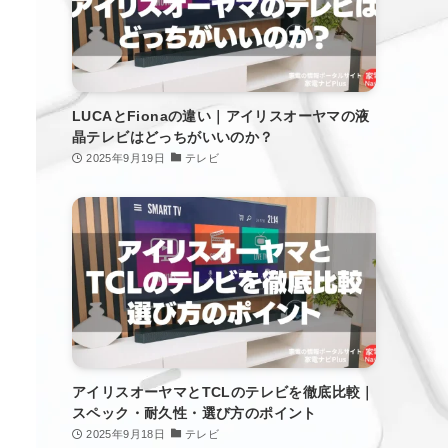
LUCAとFionaの違い｜アイリスオーヤマの液
晶テレビはどっちがいいのか？
2025年9月19日
テレビ
アイリスオーヤマとTCLのテレビを徹底比較｜
スペック・耐久性・選び方のポイント
2025年9月18日
テレビ