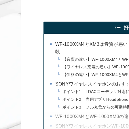
WF-1000XM4とXM3は音質
較
【音質の違い】WF-1000XM4とWF
【ワイヤレス充電の違い】WF-1000X
【価格の違い】WF-1000XM4とWF
SONYワイヤレスイヤホンのおす
ポイント1 LDACコーデック対応
ポイント2 専用アプリHeadphones 
ポイント3 フル充電からの可動時
WF-1000XM4とWF-1000XM3の
SONYワイヤレスイヤホンWF-10