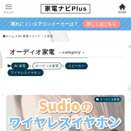
メニュー
HOME
壊れにくいエアコンメーカーは？
詳しくはこちら
ホーム
AV 家電
オーディオ家電
オーディオ家電
– category –
AV 家電
オーディオ家電
スピーカー
ワイヤレスイヤホン
オーディオ家電