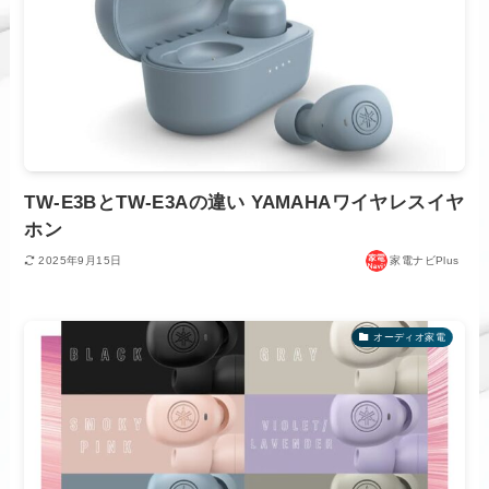
TW-E3BとTW-E3Aの違い YAMAHAワイヤレスイヤ
ホン
2025年9月15日
家電ナビPlus
オーディオ家電