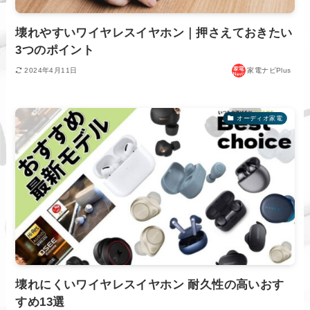
壊れやすいワイヤレスイヤホン｜押さえておきたい
3つのポイント
2024年4月11日
家電ナビPlus
オーディオ家電
壊れにくいワイヤレスイヤホン 耐久性の高いおす
すめ13選