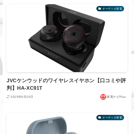
オーディオ家電
JVCケンウッドのワイヤレスイヤホン【口コミや評
判】HA-XC91T
2025年8月20日
家電ナビPlus
オーディオ家電