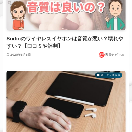
Sudioのワイヤレスイヤホンは音質が悪い？壊れや
すい？【口コミや評判】
2025年8月8日
家電ナビPlus
オーディオ家電