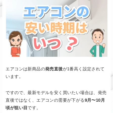
エアコンは新商品の
発売直後
が1番高く設定されて
います。
ですので、最新モデルを安く買いたい場合は、発売
直後ではなく、エアコンの需要が下がる
9月〜10月
頃が狙い目
です。