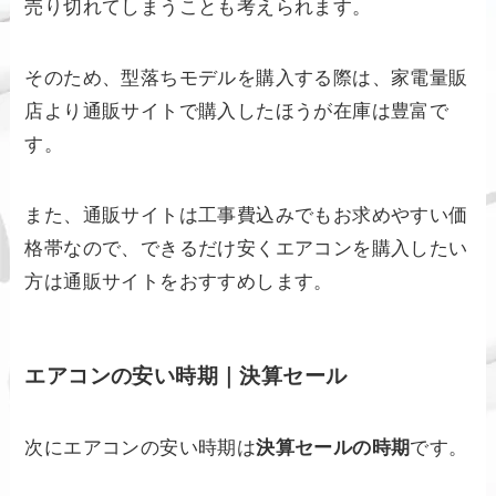
売り切れてしまうことも考えられます。
そのため、型落ちモデルを購入する際は、家電量販
店より通販サイトで購入したほうが在庫は豊富で
す。
また、通販サイトは工事費込みでもお求めやすい価
格帯なので、できるだけ安くエアコンを購入したい
方は通販サイトをおすすめします。
エアコンの安い時期｜決算セール
次にエアコンの安い時期は
決算セールの時期
です。