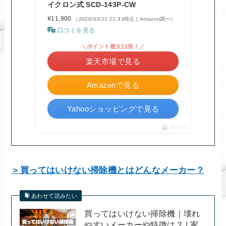
イクロン式 SCD-143P-CW
¥11,900
（2026/03/21 21:33時点 | Amazon調べ）
口コミを見る
＼ポイント最大11倍！／
楽天市場で見る
Amazonで見る
Yahooショッピングで見る
ポチップ
＞買ってはいけない掃除機とはどんなメーカー？
あわせて読みたい
買ってはいけない掃除機｜壊れ
やすいメーカーや特徴は？ | 家