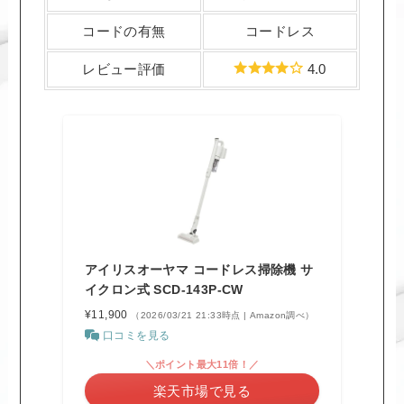
コードの有無
コードレス
レビュー評価
4.0
アイリスオーヤマ コードレス掃除機 サ
イクロン式 SCD-143P-CW
¥11,900
（2026/03/21 21:33時点 | Amazon調べ）
口コミを見る
＼ポイント最大11倍！／
楽天市場で見る