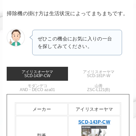
掃除機の掛け方は生活状況によってまちまちです。
ぜひこの機会にお気に入りの一台
を探してみてください。
アイリスオーヤマ
アイリスオーヤマ
SCD-143P-CW
SCD-181P-W
モダンデコ
山善
AND・DECO aza01
ZSC-L121(B)
メーカー
アイリスオーヤマ
SCD-143P-CW
型番