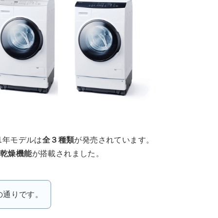
1年モデルは
全３種類
が発売されています。
乾燥機能
が搭載されました。
の通りです。