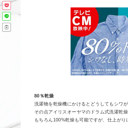
80％乾燥
洗濯物を乾燥機にかけるとどうしてもシワ
その点アイリスオーヤマのドラム式洗濯乾
もちろん100%乾燥も可能ですが、仕上が