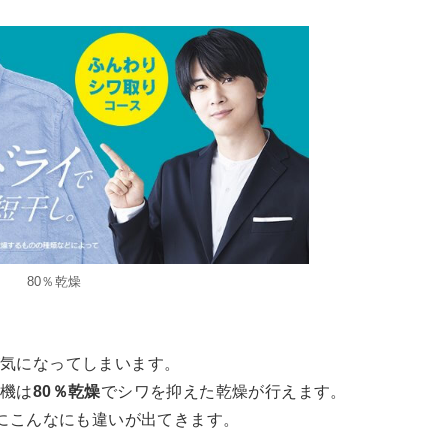
80％乾燥
が気になってしまいます。
燥機は
80％乾燥
でシワを抑えた乾燥が行えます。
りにこんなにも違いが出てきます。