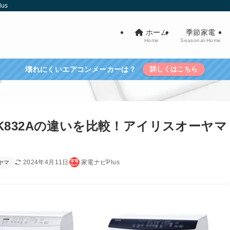
us
ホーム
季節家電
Home
Seasonal-Home
壊れにくいエアコンメーカーは？
詳しくはこちら
／HDK832Aの違いを比較！アイリスオーヤマ
2024年4月11日
家電ナビPlus
ヤマ