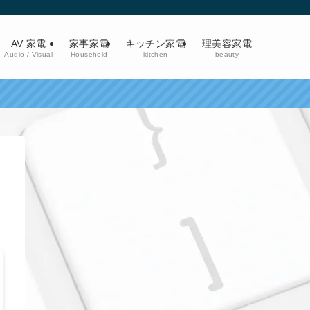
AV 家電
家事家電
キッチン家電
理美容家電
Audio / Visual
Household
kitchen
beauty