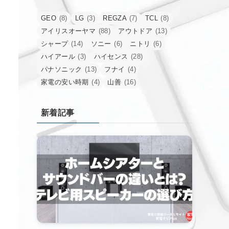
GEO
(8)
LG
(3)
REGZA
(7)
TCL
(8)
アイリスオーヤマ
(88)
アウトドア
(13)
シャープ
(14)
ソニー
(6)
ニトリ
(6)
ハイアール
(3)
ハイセンス
(28)
パナソニック
(13)
フナイ
(4)
家電の安い時期
(4)
山善
(16)
新着記事