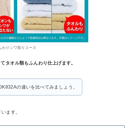
んわりシワ取りコース
してタオル類もふんわり仕上げます。
／HDK832Aの違いを比べてみましょう。
ています。