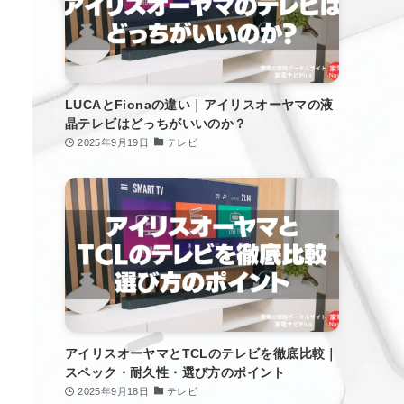
LUCAとFionaの違い｜アイリスオーヤマの液
晶テレビはどっちがいいのか？
2025年9月19日
テレビ
アイリスオーヤマとTCLのテレビを徹底比較｜
スペック・耐久性・選び方のポイント
2025年9月18日
テレビ