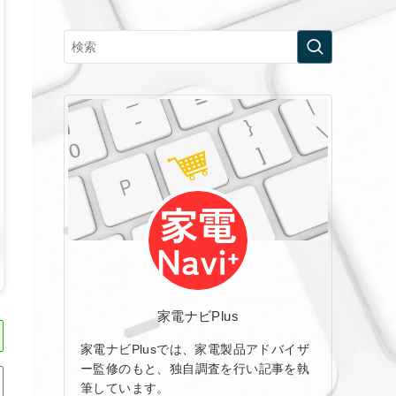
家電ナビPlus
家電ナビPlusでは、家電製品アドバイザ
ー監修のもと、独自調査を行い記事を執
筆しています。