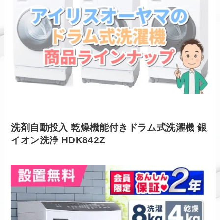
洗剤自動投入 乾燥機能付きドラム式洗濯機 銀
イオン洗浄 HDK842Z