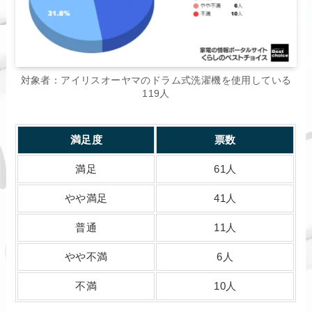
対象者：アイリスオーヤマのドラム式洗濯機を使用している
119人
満足度
票数
満足
61人
やや満足
41人
普通
11人
やや不満
6人
不満
10人