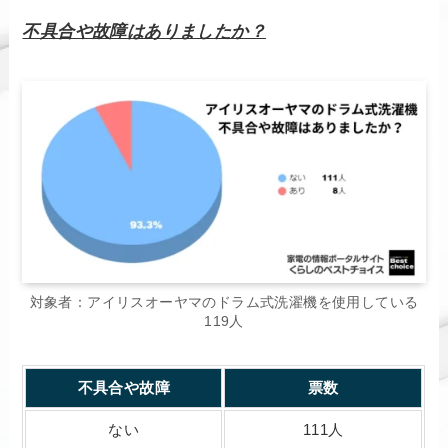
不具合や故障はありましたか？
対象者：アイリスオーヤマのドラム式洗濯機を使用している
119人
不具合や故障
票数
ない
111人