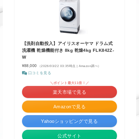
【洗剤自動投入】アイリスオーヤマ ドラム式
洗濯機 乾燥機能付き 8kg 乾燥4kg FLK842Z-
W
¥88,000
（2026/03/22 03:35時点 | Amazon調べ）
口コミを見る
＼ポイント最大11倍！／
楽天市場で見る
Amazonで見る
Yahooショッピングで見る
公式サイト