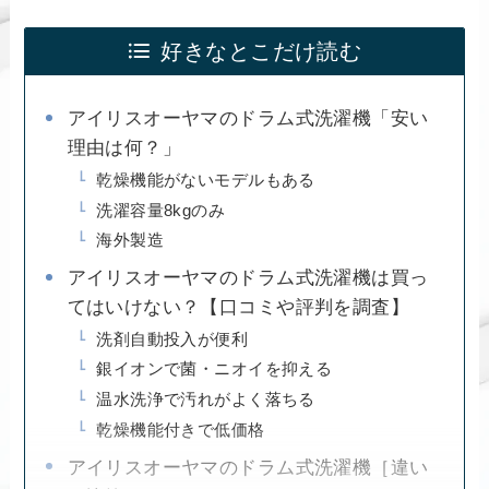
好きなとこだけ読む
アイリスオーヤマのドラム式洗濯機「安い
理由は何？」
乾燥機能がないモデルもある
洗濯容量8kgのみ
海外製造
アイリスオーヤマのドラム式洗濯機は買っ
てはいけない？【口コミや評判を調査】
洗剤自動投入が便利
銀イオンで菌・ニオイを抑える
温水洗浄で汚れがよく落ちる
乾燥機能付きで低価格
アイリスオーヤマのドラム式洗濯機［違い