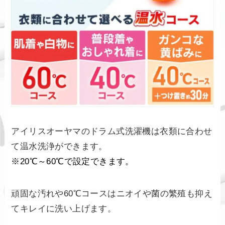
アイリスオーヤマのドラム式洗濯機は衣類に合わせ
て温水洗浄ができます。
※20℃～60℃で設定できます。
頑固な汚れや60℃コースはニオイや菌の繁殖も抑え
てキレイに洗い上げます。