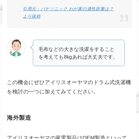
引用元：パナソニック わが家の適性容量は？
より抜粋
毛布などの大きな洗濯をすること
を考えても8kgあれば大丈夫です。
この機会にぜひアイリスオーヤマのドラム式洗濯機
を検討の一つに加えてみてください。
海外製造
アイリスオーヤマの家電製品はOEM製造といって