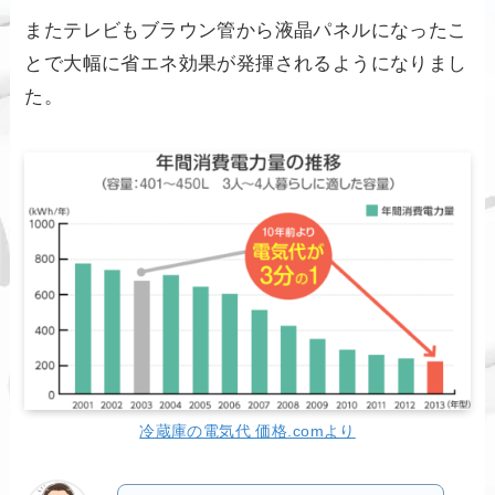
またテレビもブラウン管から液晶パネルになったこ
とで大幅に省エネ効果が発揮されるようになりまし
た。
冷蔵庫の電気代 価格.comより