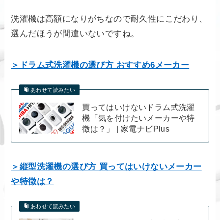
洗濯機は高額になりがちなので耐久性にこだわり、
選んだほうが間違いないですね。
＞ドラム式洗濯機の選び方 おすすめ6メーカー
あわせて読みたい
買ってはいけないドラム式洗濯
機「気を付けたいメーカーや特
徴は？」 | 家電ナビPlus
＞縦型洗濯機の選び方 買ってはいけないメーカー
や特徴は？
あわせて読みたい