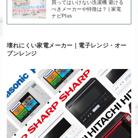
買ってはいけない洗濯機 避ける
べきメーカーや特徴は？ | 家電
ナビPlus
壊れにくい家電メーカー｜電子レンジ・オー
ブンレンジ