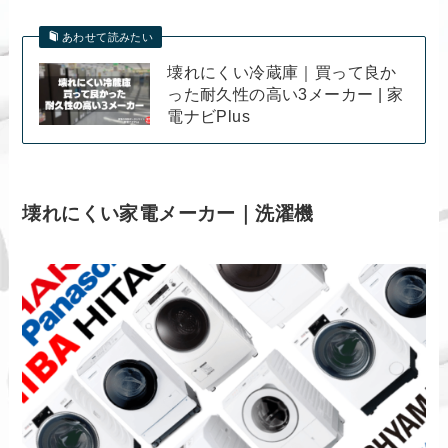
あわせて読みたい
壊れにくい冷蔵庫｜買って良か
った耐久性の高い3メーカー | 家
電ナビPlus
壊れにくい家電メーカー｜洗濯機