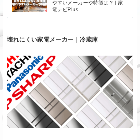
やすいメーカーや特徴は？ | 家
電ナビPlus
壊れにくい家電メーカー｜冷蔵庫