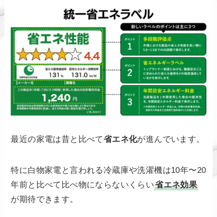
最近の家電は昔と比べて
省エネ化
が進んでいます。
特に白物家電と言われる冷蔵庫や洗濯機は10年〜20
年前と比べて比べ物にならないくらい
省エネ効果
が期待できます。