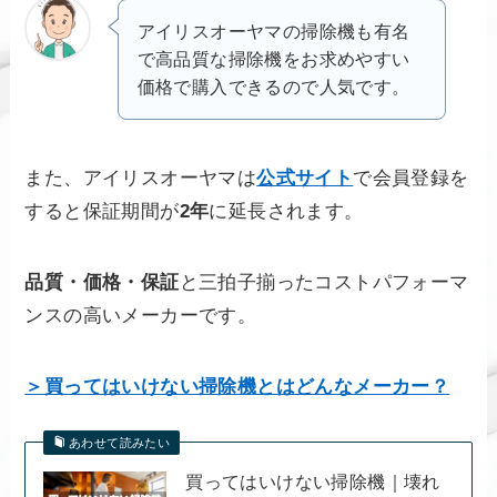
アイリスオーヤマの掃除機も有名
で高品質な掃除機をお求めやすい
価格で購入できるので人気です。
また、アイリスオーヤマは
公式サイト
で会員登録を
すると保証期間が
2年
に延長されます。
品質・価格・保証
と三拍子揃ったコストパフォーマ
ンスの高いメーカーです。
＞買ってはいけない掃除機とはどんなメーカー？
あわせて読みたい
買ってはいけない掃除機｜壊れ