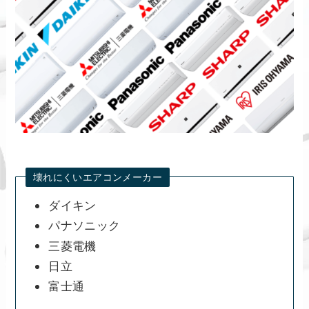
壊れにくいエアコンメーカー
ダイキン
パナソニック
三菱電機
日立
富士通