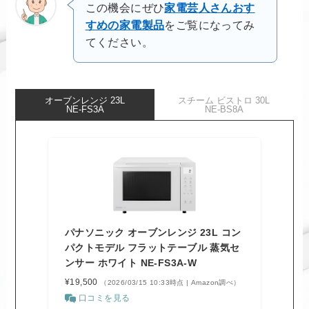
この機会にぜひ
家電芸人さんおす
すめの家電製品
をご覧になってみ
てください。
オーブンレンジ 23L
スチーム ビストロ 30L
NE-FS3A
NE-BS8A
パナソニック オーブンレンジ 23L コン
パクトモデル フラットテーブル 蒸気セ
ンサー ホワイト NE-FS3A-W
¥19,500
（2026/03/15 10:33時点 | Amazon調べ）
口コミを見る