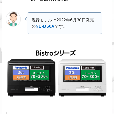
現行モデルは2022年6月30日発売
の
NE-BS8A
です。