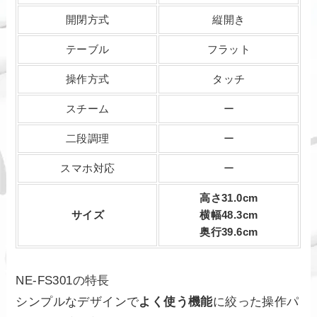
開閉方式
縦開き
テーブル
フラット
操作方式
タッチ
スチーム
ー
二段調理
ー
スマホ対応
ー
高さ31.0cm
サイズ
横幅48.3cm
奥行39.6cm
NE-FS301の特長
シンプルなデザインで
よく使う機能
に絞った操作パ