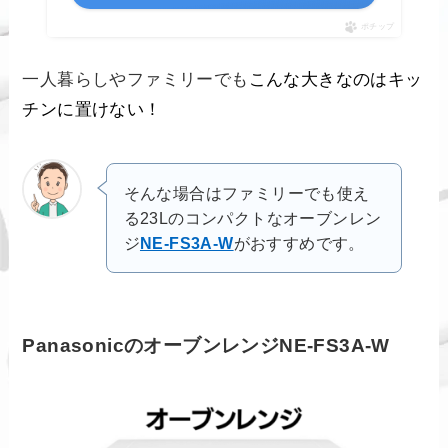
ポチップ
一人暮らしやファミリーでも
こんな大きなのはキッ
チンに置けない！
そんな場合はファミリーでも使え
る23Lのコンパクトなオーブンレン
ジ
NE-FS3A-W
がおすすめです。
PanasonicのオーブンレンジNE-FS3A-W