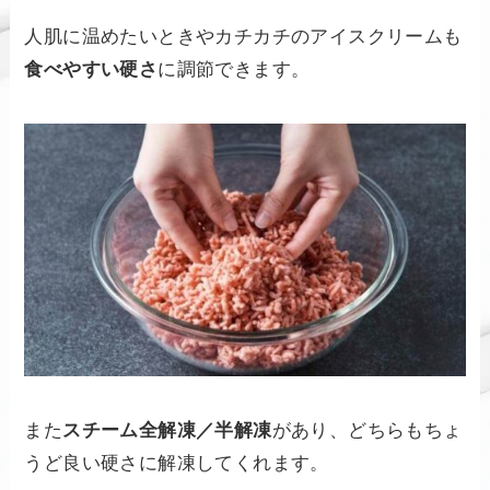
人肌に温めたいときやカチカチのアイスクリームも
食べやすい硬さ
に調節できます。
また
スチーム全解凍／半解凍
があり、どちらもちょ
うど良い硬さに解凍してくれます。