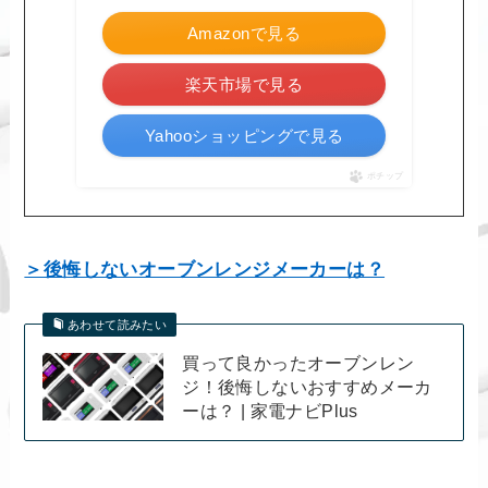
Amazonで見る
楽天市場で見る
Yahooショッピングで見る
ポチップ
＞後悔しないオーブンレンジメーカーは？
あわせて読みたい
買って良かったオーブンレン
ジ！後悔しないおすすめメーカ
ーは？ | 家電ナビPlus