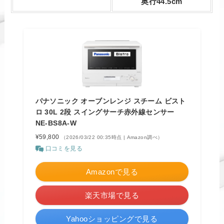
奥行44.5cm
パナソニック オーブンレンジ スチーム ビスト
ロ 30L 2段 スイングサーチ赤外線センサー
NE-BS8A-W
¥59,800
（2026/03/22 00:35時点 | Amazon調べ）
口コミを見る
Amazonで見る
楽天市場で見る
Yahooショッピングで見る