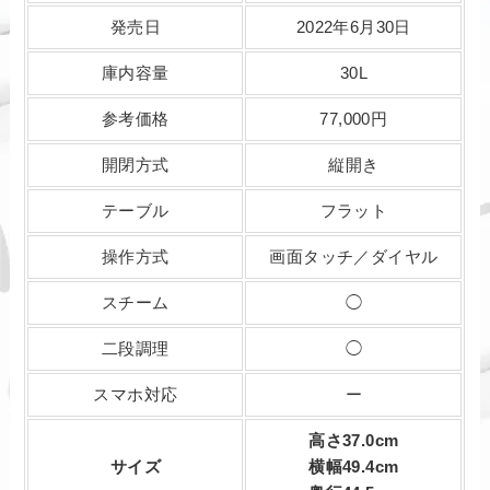
発売日
2022年6月30日
庫内容量
30L
参考価格
77,000円
開閉方式
縦開き
テーブル
フラット
操作方式
画面タッチ／ダイヤル
スチーム
◯
二段調理
◯
スマホ対応
ー
高さ37.0cm
サイズ
横幅49.4cm