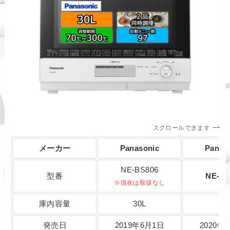
スクロールできます
メーカー
Panasonic
Panas
NE-BS806
型番
NE-BS
※現在は取扱なし
庫内容量
30L
30
発売日
2019年6月1日
2020年