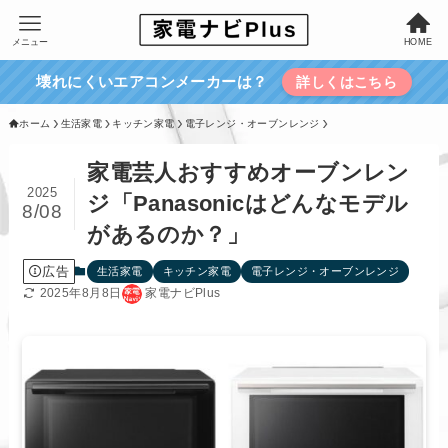
メニュー
HOME
壊れにくいエアコンメーカーは？
詳しくはこちら
ホーム
生活家電
キッチン家電
電子レンジ・オーブンレンジ
家電芸人おすすめオーブンレン
2025
ジ「Panasonicはどんなモデル
8/08
があるのか？」
広告
生活家電
キッチン家電
電子レンジ・オーブンレンジ
2025年8月8日
家電ナビPlus