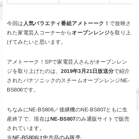
今回は
人気バラエティ番組アメトーーク！
で放映さ
れた家電芸人コーナーから
オーブンレンジ
を取り上
げてみたいと思います。
アメトーーク！SPで家電芸人さんがオーブンレン
ジを取り上げたのは、
2019年3月21日放送分
で紹介
されたパナソニックのスチームオーブンレンジNE-
BS806です。
ちなみにNE-BS806／後継機のNE-BS807ともに生
産終了で、現在は
NE-BS807
のみ通販サイトで販売
されています。
※NE-BS806は中古品のみ販売。