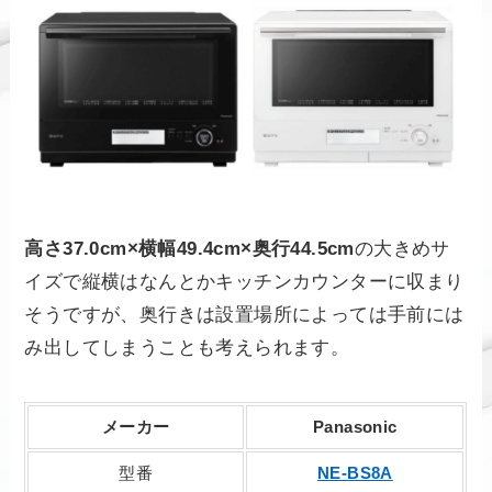
高さ37.0cm×横幅49.4cm×奥行44.5cm
の大きめサ
イズで縦横はなんとかキッチンカウンターに収まり
そうですが、奥行きは設置場所によっては手前には
み出してしまうことも考えられます。
メーカー
Panasonic
型番
NE-BS8A