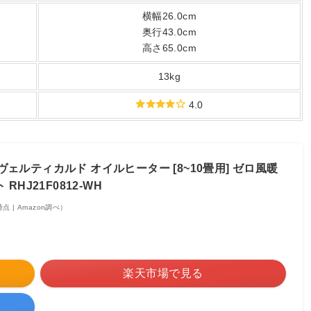
横幅26.0cm
奥行43.0cm
高さ65.0cm
13kg
4.0
i)ヴェルティカルド オイルヒーター [8~10畳用] ゼロ風暖
HJ21F0812-WH
5時点 | Amazon調べ）
楽天市場で見る