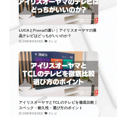
LUCAとFionaの違い｜アイリスオーヤマの液
晶テレビはどっちがいいのか？
2025年9月19日
テレビ
アイリスオーヤマとTCLのテレビを徹底比較｜
スペック・耐久性・選び方のポイント
2025年9月18日
テレビ