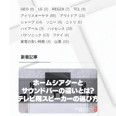
GEO
(8)
LG
(3)
REGZA
(7)
TCL
(8)
アイリスオーヤマ
(88)
アウトドア
(13)
シャープ
(14)
ソニー
(6)
ニトリ
(6)
ハイアール
(3)
ハイセンス
(28)
パナソニック
(13)
フナイ
(4)
家電の安い時期
(4)
山善
(16)
新着記事