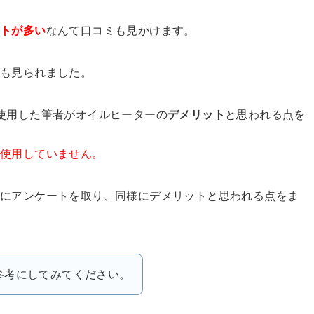
ットが多い
なんて口コミも見かけます。
ミも見られました。
使用した筆者がオイルヒーターの
デメリット
と思われる点を
で使用していません。
々にアンケートを取り、同様にデメリットと思われる点をま
参考にしてみてください。