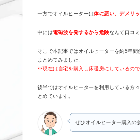
一方でオイルヒーターは
体に悪い、デメリ
中には
電磁波を発するから危険
なんて口コ
そこで本記事ではオイルヒーターを約5年間
まとめてみました。
※現在は自宅を購入し床暖房にしているの
後半ではオイルヒーターを利用している方
とめています。
ぜひオイルヒーター購入の