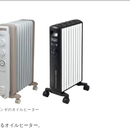
ロンギのオイルヒーター
まるオイルヒーター。