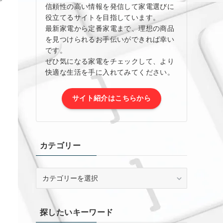
信頼性の高い情報を発信して家電選びに
役立てるサイトを目指しています。
最新家電から定番家電まで、理想の商品
を見つけられるお手伝いができれば幸い
です。
ぜひ気になる家電をチェックして、より
快適な生活を手に入れてみてください。
サイト紹介はこちらから
カテゴリー
カ
テ
ゴ
リ
探したいキーワード
ー