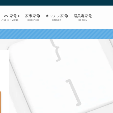
AV 家電
家事家電
キッチン家電
理美容家電
Audio / Visual
Household
kitchen
beauty