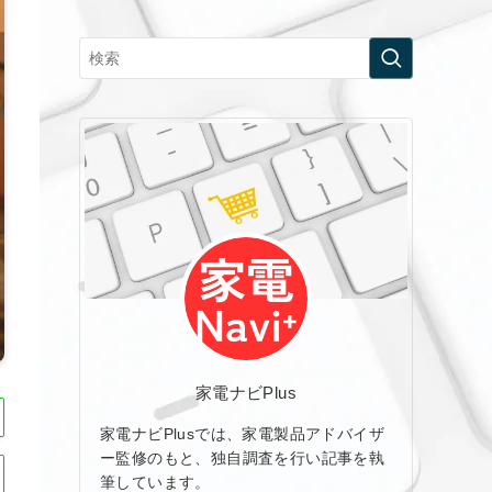
家電ナビPlus
家電ナビPlusでは、家電製品アドバイザ
ー監修のもと、独自調査を行い記事を執
筆しています。