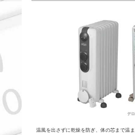
デ
温風を出さずに乾燥を防ぎ、体の芯まで温