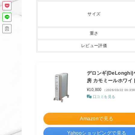
サイズ
重さ
レビュー評価
デロンギ(DeLongh
房 カモミールホワイト R
¥10,800
（2026/03/22 00:3
口コミを見る
Amazonで見る
Yahooショッピングで見る