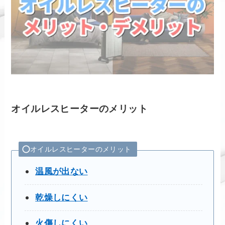
オイルレスヒーターのメリット
オイルレスヒーターのメリット
温風が出ない
乾燥しにくい
火傷しにくい