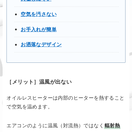
空気を汚さない
お手入れが簡単
お洒落なデザイン
［メリット］温風が出ない
オイルレスヒーターは内部のヒーターを熱すること
で空気を温めます。
エアコンのように温風（対流熱）ではなく
輻射熱