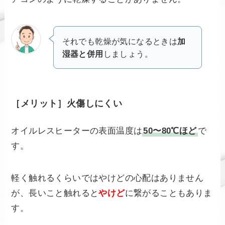
それでも乾燥が気になるときは
加
湿器と併用
しましょう。
［メリット］火傷しにくい
オイルレスヒーターの表面温度は
50〜80℃ほど
で
す。
軽く触れるくらいではやけどの心配はありません
が、長いこと触れると
やけど
に繋がることもありま
す。