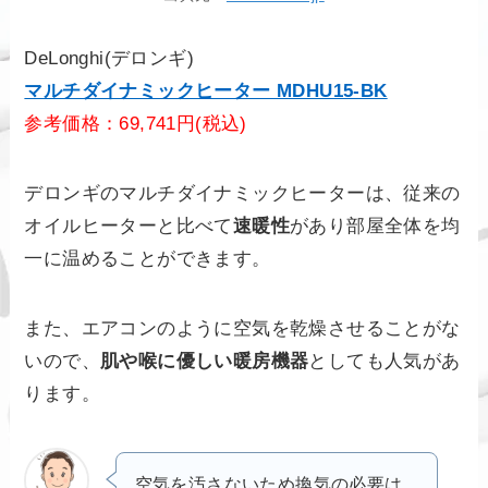
DeLonghi(デロンギ)
マルチダイナミックヒーター MDHU15-BK
参考価格：69,741円(税込)
デロンギのマルチダイナミックヒーターは、従来の
オイルヒーターと比べて
速暖性
があり部屋全体を均
一に温めることができます。
また、エアコンのように空気を乾燥させることがな
いので、
肌や喉に優しい暖房機器
としても人気があ
ります。
空気を汚さないため換気の必要は