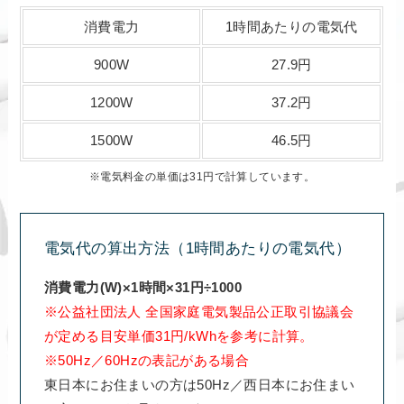
消費電力
1時間あたりの電気代
900W
27.9円
1200W
37.2円
1500W
46.5円
※電気料金の単価は31円で計算しています。
電気代の算出方法（1時間あたりの電気代）
消費電力(W)×1時間×31円÷1000
※公益社団法人 全国家庭電気製品公正取引協議会
が定める目安単価31円/kWhを参考に計算。
※50Hz／60Hzの表記がある場合
東日本にお住まいの方は50Hz／西日本にお住まい