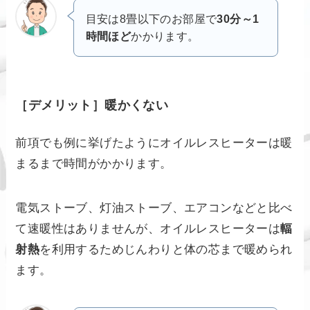
目安は8畳以下のお部屋で
30分～1
時間ほど
かかります。
［デメリット］暖かくない
前項でも例に挙げたようにオイルレスヒーターは暖
まるまで時間がかかります。
電気ストーブ、灯油ストーブ、エアコンなどと比べ
て速暖性はありませんが、オイルレスヒーターは
輻
射熱
を利用するためじんわりと体の芯まで暖められ
ます。