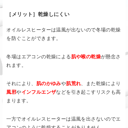
［メリット］乾燥しにくい
オイルレスヒーターは温風が出ないので冬場の乾燥
を防ぐことができます。
冬場はエアコンの乾燥による
肌や喉の乾燥
が懸念さ
れます。
それにより、
肌のかゆみ
や
肌荒れ
、また乾燥により
風邪
や
インフルエンザ
などを引き起こすリスクも高
まります。
一方でオイルレスヒーターは温風を出さないのでエ
アコンのように乾燥することがありません。