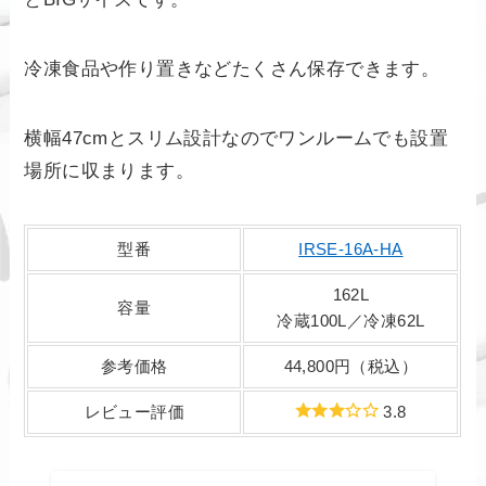
冷凍食品や作り置きなどたくさん保存できます。
横幅47cmとスリム設計なのでワンルームでも設置
場所に収まります。
型番
IRSE-16A-HA
162L
容量
冷蔵100L／冷凍62L
参考価格
44,800円（税込）
レビュー評価
3.8