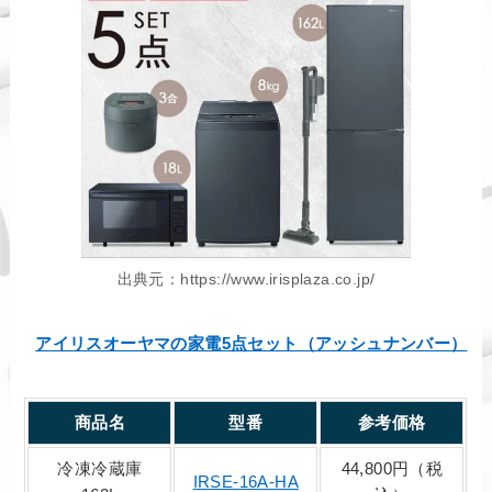
出典元：https://www.irisplaza.co.jp/
アイリスオーヤマの家電5点セット（アッシュナンバー）
商品名
型番
参考価格
冷凍冷蔵庫
44,800円（税
IRSE-16A-HA