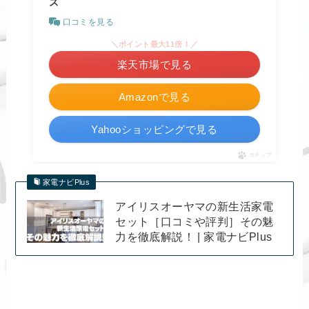
ズ
口コミを見る
＼ポイント最大11倍！／
楽天市場で見る
Amazonで見る
Yahooショッピングで見る
ポチップ
家電ナビPlus
アイリスオーヤマの新生活家電
セット［口コミや評判］その魅
力を徹底解説！ | 家電ナビPlus