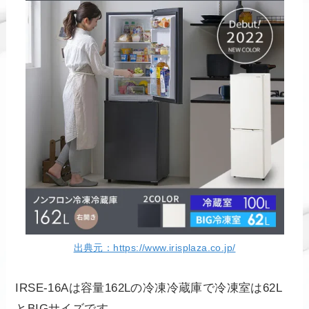
出典元：https://www.irisplaza.co.jp/
IRSE-16Aは容量162Lの冷凍冷蔵庫で冷凍室は62L
とBIGサイズです。