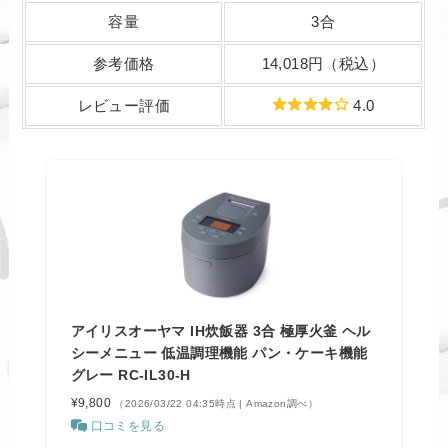
容量
3合
参考価格
14,018円（税込）
レビュー評価
4.0
アイリスオーヤマ IH炊飯器 3合 極厚火釜 ヘル
シーメニュー 低温調理機能 パン・ケーキ機能
グレー RC-IL30-H
¥9,800
（2026/03/22 04:35時点 | Amazon調べ）
口コミを見る