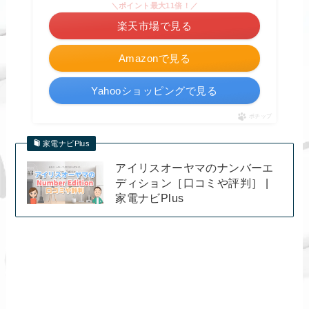
＼ポイント最大11倍！／
楽天市場で見る
Amazonで見る
Yahooショッピングで見る
ポチップ
家電ナビPlus
アイリスオーヤマのナンバーエ
ディション［口コミや評判］ |
家電ナビPlus