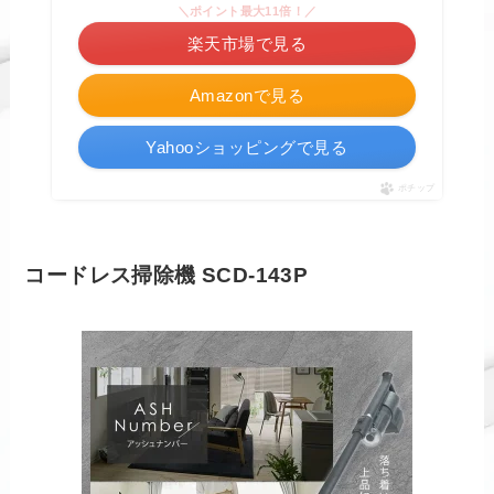
＼ポイント最大11倍！／
楽天市場で見る
Amazonで見る
Yahooショッピングで見る
ポチップ
コードレス掃除機 SCD-143P