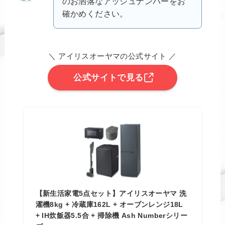
のお洒落なアッシュナンバーをお
確かめください。
＼ アイリスオーヤマの公式サイト ／
公式サイトで見る
【新生活家電5点セット】アイリスオーヤマ 洗
濯機8kg + 冷蔵庫162L + オーブンレンジ18L
+ IH炊飯器5.5合 + 掃除機 Ash Numberシリー