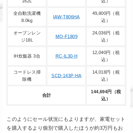
162L
込）
全自動洗濯機
49,800円（税
IAW-T806HA
8.0kg
込）
オーブンレン
24,036円（税
MO-F1809
ジ18L
込）
12,040円（税
IH炊飯器 3合
RC-IL30-H
込）
コードレス掃
14,018円（税
SCD-143P-HA
除機
込）
144,694円（税
合計
込）
このようにセール状況にもよりますが、家電セット
を購入するより個別で購入したほうが約3万円もお