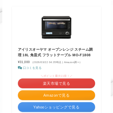
アイリスオーヤマ オーブンレンジ スチーム調
理 18L 角皿式 フラットテーブル MO-F1808
¥31,000
（2026/03/22 04:35時点 | Amazon調べ）
口コミを見る
＼ポイント最大11倍！／
楽天市場で見る
Amazonで見る
Yahooショッピングで見る