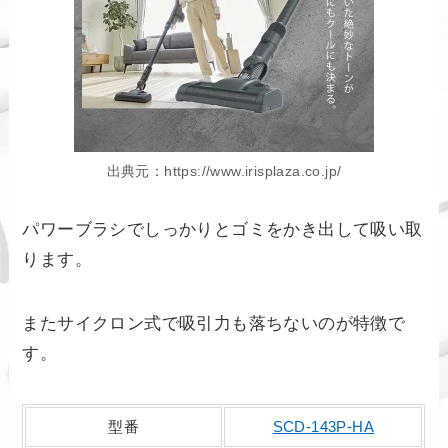
出典元：https://www.irisplaza.co.jp/
パワーブラシでしっかりとゴミをかき出して吸い取
ります。
またサイクロン式で吸引力も落ちないのが特徴で
す。
型番
SCD-143P-HA