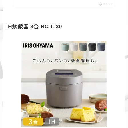
ポチップ
IH炊飯器 3合 RC-IL30