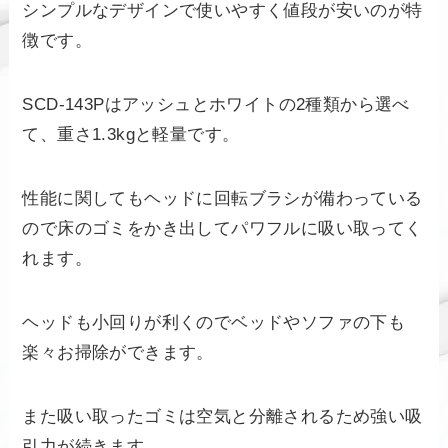
シンプルなデザインで使いやすく値段が安いのが特
徴です。
SCD-143Pはアッシュとホワイトの2種類から選べ
て、重さ1.3kgと軽量です。
性能に関してもヘッドに回転ブラシが備わっている
ので床のゴミをかき出してパワフルに吸い取ってく
れます。
ヘッドも小回りが利くのでベッドやソファの下も
楽々お掃除ができます。
また吸い取ったゴミは空気と分離されるため強い吸
引力が続きます。