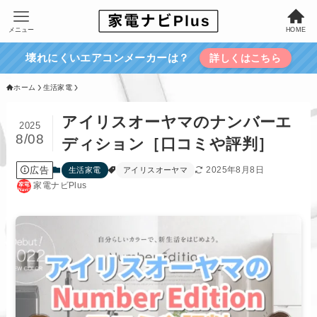
メニュー
HOME
壊れにくいエアコンメーカーは？
詳しくはこちら
ホーム
生活家電
アイリスオーヤマのナンバーエ
2025
8/08
ディション［口コミや評判］
広告
2025年8月8日
生活家電
アイリスオーヤマ
家電ナビPlus