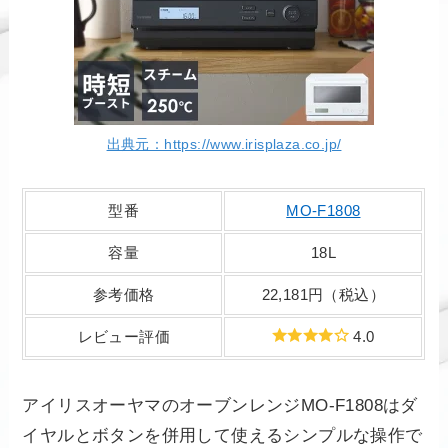
出典元：https://www.irisplaza.co.jp/
型番
MO-F1808
容量
18L
参考価格
22,181円（税込）
レビュー評価
4.0
アイリスオーヤマのオーブンレンジMO-F1808はダ
イヤルとボタンを併用して使えるシンプルな操作で