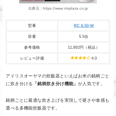
出典元：https://www.irisplaza.co.jp
型番
RC-IL50-W
容量
5.5合
参考価格
11,892円（税込）
レビュー評価
4.0
アイリスオーヤマの炊飯器といえばお米の銘柄ごと
に炊き分ける
「銘柄炊き分け機能」
が人気です。
銘柄ごとに最適な炊き上げを実現して硬さや食感も
選べる多機能炊飯器です。