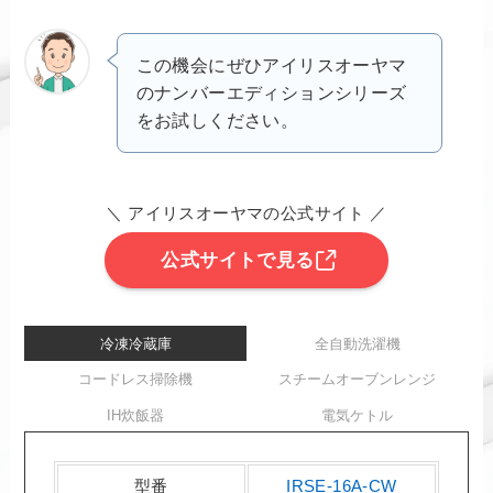
この機会にぜひアイリスオーヤマ
のナンバーエディションシリーズ
をお試しください。
＼ アイリスオーヤマの公式サイト ／
公式サイトで見る
冷凍冷蔵庫
全自動洗濯機
コードレス掃除機
スチームオーブンレンジ
IH炊飯器
電気ケトル
型番
IRSE-16A-CW