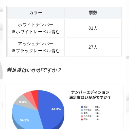
カラー
票数
ホワイトナンバー
81人
※ホワイトレーベル含む
アッシュナンバー
27人
※ブラックレーベル含む
満足度はいかがですか？