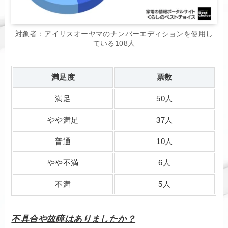
対象者：アイリスオーヤマのナンバーエディションを使用し
ている108人
満足度
票数
満足
50人
やや満足
37人
普通
10人
やや不満
6人
不満
5人
不具合や故障はありましたか？