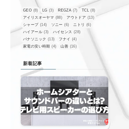
GEO
(8)
LG
(3)
REGZA
(7)
TCL
(8)
アイリスオーヤマ
(88)
アウトドア
(13)
シャープ
(14)
ソニー
(6)
ニトリ
(6)
ハイアール
(3)
ハイセンス
(28)
パナソニック
(13)
フナイ
(4)
家電の安い時期
(4)
山善
(16)
新着記事