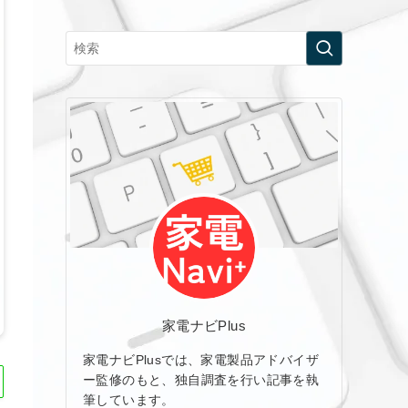
家電ナビPlus
家電ナビPlusでは、家電製品アドバイザ
ー監修のもと、独自調査を行い記事を執
筆しています。