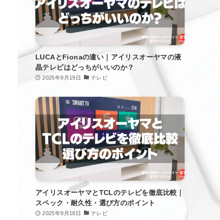
LUCAとFionaの違い｜アイリスオーヤマの液
晶テレビはどっちがいいのか？
2025年9月19日
テレビ
アイリスオーヤマとTCLのテレビを徹底比較｜
スペック・耐久性・選び方のポイント
2025年9月18日
テレビ