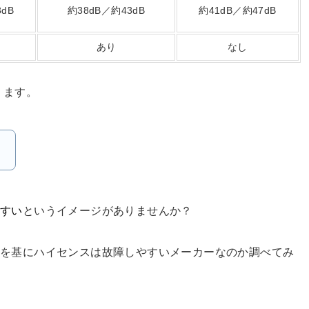
dB
約38dB／約43dB
約41dB／約47dB
あり
なし
ります。
。
やすい
というイメージがありませんか？
判を基にハイセンスは故障しやすいメーカーなのか調べてみ