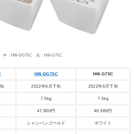
 中：HW-DG75C 右：HW-G75C
C
HW-DG75C
HW-G75C
下旬
2022年6月下旬
2022年6月下旬
7.5kg
7.5kg
47,800円
40,980円
シャンパンゴールド
ホワイト