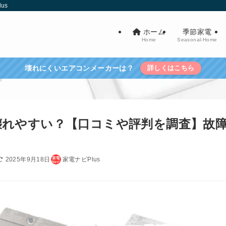
us
ホーム
季節家電
Home
Seasonal-Home
壊れにくいエアコンメーカーは？
詳しくはこちら
壊れやすい？【口コミや評判を調査】故
2025年9月18日
家電ナビPlus