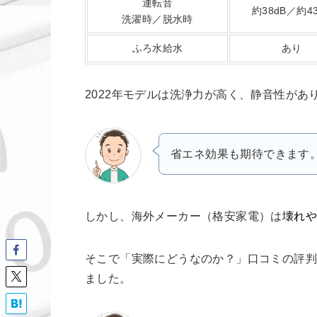
運転音
約38dB／約43
洗濯時／脱水時
ふろ水給水
あり
2022年モデルは洗浄力が高く、静音性があ
省エネ効果も期待できます
しかし、海外メーカー（格安家電）は
壊れ
そこで「実際にどうなのか？」口コミの評
ました。