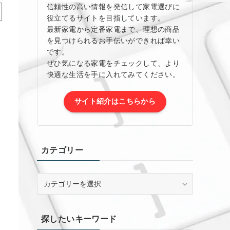
信頼性の高い情報を発信して家電選びに
役立てるサイトを目指しています。
最新家電から定番家電まで、理想の商品
を見つけられるお手伝いができれば幸い
です。
ぜひ気になる家電をチェックして、より
快適な生活を手に入れてみてください。
サイト紹介はこちらから
カテゴリー
カ
テ
ゴ
リ
探したいキーワード
ー