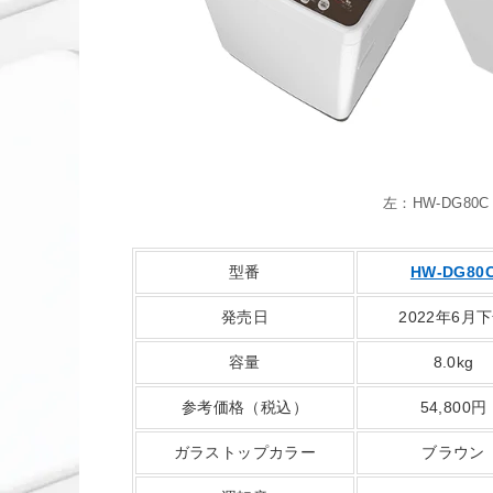
左：HW-DG80C
型番
HW-DG80
発売日
2022年6月
容量
8.0kg
参考価格（税込）
54,800円
ガラストップカラー
ブラウン