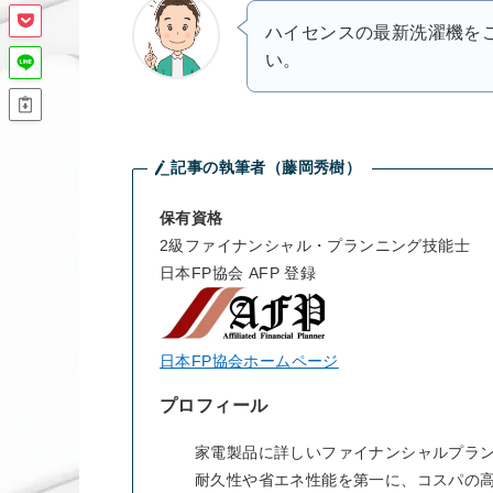
ハイセンスの最新洗濯機を
い。
記事の執筆者（藤岡秀樹）
保有資格
2級ファイナンシャル・プランニング技能士
日本FP協会 AFP 登録
日本FP協会ホームページ
プロフィール
家電製品に詳しいファイナンシャルプラ
耐久性や省エネ性能を第一に、コスパの