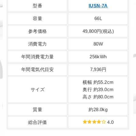
型番
IUSN-7A
容量
66L
参考価格
49,800円(税込)
消費電力
80W
年間消費電力量
256kWh
年間電気代目安
7,936円
横幅 約55.2cm
サイズ
奥行 約39.0cm
高さ 約80.0cm
質量
約28.0kg
総合評価
4.0