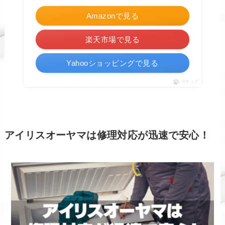
Amazonで見る
楽天市場で見る
Yahooショッピングで見る
ポチップ
アイリスオーヤマは修理対応が迅速で安心！