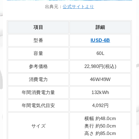
出典元：
公式サイトより
項目
詳細
型番
IUSD-6B
容量
60L
参考価格
22,980円(税込)
消費電力
46W/49W
年間消費電力量
132kWh
年間電気代目安
4,092円
横幅 約48.0cm
サイズ
奥行 約50.0cm
高さ 約85.0cm