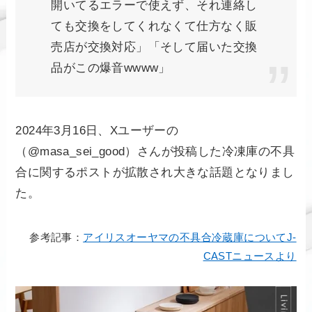
開いてるエラーで使えず、それ連絡し
ても交換をしてくれなくて仕方なく販
売店が交換対応」「そして届いた交換
品がこの爆音wwww」
2024年3月16日、Xユーザーの
（@masa_sei_good）さんが投稿した冷凍庫の不具
合に関するポストが拡散され大きな話題となりまし
た。
参考記事：
アイリスオーヤマの不具合冷蔵庫についてJ-
CASTニュースより