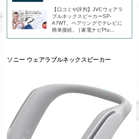
【口コミや評判】JVCウェアラ
ブルネックスピーカーSP-
A7WT。ペアリングでテレビに
簡単接続。 | 家電ナビPlu…
ソニー ウェアラブルネックスピーカー