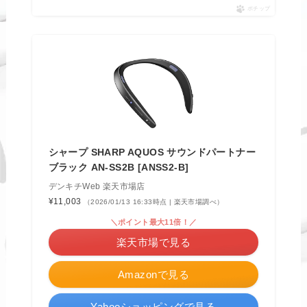
ポチップ
シャープ SHARP AQUOS サウンドパートナー
ブラック AN-SS2B [ANSS2-B]
デンキチWeb 楽天市場店
¥11,003
（2026/01/13 16:33時点 | 楽天市場調べ）
＼ポイント最大11倍！／
楽天市場で見る
Amazonで見る
Yahooショッピングで見る