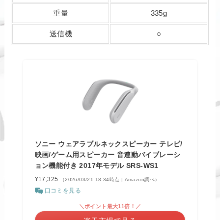
重量
335g
送信機
○
ソニー ウェアラブルネックスピーカー テレビ/
映画/ゲーム用スピーカー 音連動バイブレーシ
ョン機能付き 2017年モデル SRS-WS1
¥17,325
（2026/03/21 18:34時点 | Amazon調べ）
口コミを見る
＼ポイント最大11倍！／