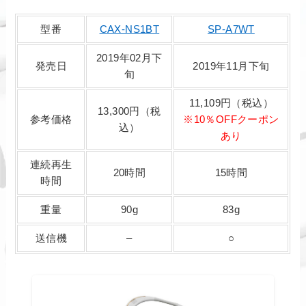
型番
CAX-NS1BT
SP-A7WT
2019年02月下
発売日
2019年11月下旬
旬
11,109円（税込）
13,300円（税
参考価格
※10％OFFクーポン
込）
あり
連続再生
20時間
15時間
時間
重量
90g
83g
送信機
–
○