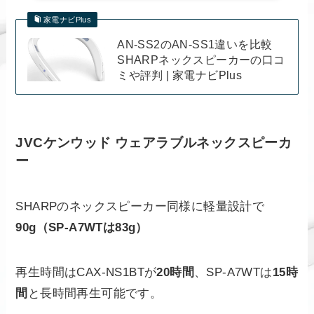
家電ナビPlus
AN-SS2のAN-SS1違いを比較
SHARPネックスピーカーの口コ
ミや評判 | 家電ナビPlus
JVCケンウッド ウェアラブルネックスピーカ
ー
SHARPのネックスピーカー同様に軽量設計で
90g（SP-A7WTは83g）
再生時間はCAX-NS1BTが
20時間
、SP-A7WTは
15時
間
と長時間再生可能です。