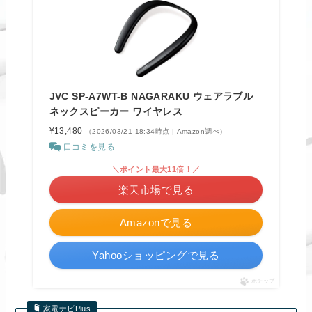
JVC SP-A7WT-B NAGARAKU ウェアラブル
ネックスピーカー ワイヤレス
¥13,480
（2026/03/21 18:34時点 | Amazon調べ）
口コミを見る
＼ポイント最大11倍！／
楽天市場で見る
Amazonで見る
Yahooショッピングで見る
ポチップ
家電ナビPlus