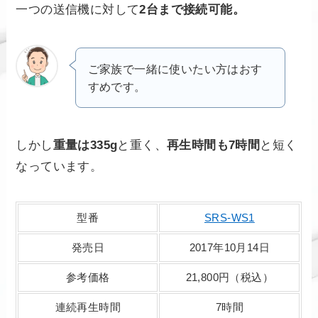
一つの送信機に対して
2台まで接続可能。
ご家族で一緒に使いたい方はおす
すめです。
しかし
重量は335g
と重く、
再生時間も7時間
と短く
なっています。
型番
SRS-WS1
発売日
2017年10月14日
参考価格
21,800円（税込）
連続再生時間
7時間