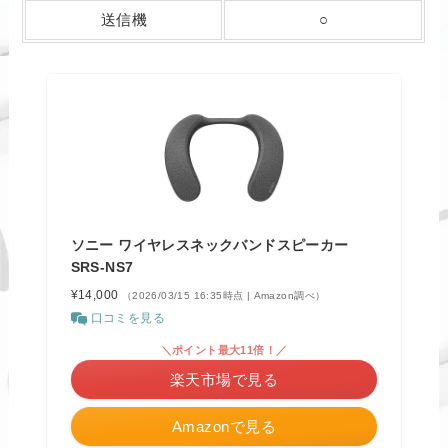
送信機
○
ソニー ワイヤレスネックバンドスピーカー
SRS-NS7
¥14,000
（2026/03/15 16:35時点 | Amazon調べ）
口コミを見る
＼ポイント最大11倍！／
楽天市場で見る
Amazonで見る