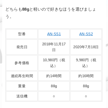
どちらも
88g
と軽いので好きなほうを選びましょ
う。
型番
AN-SS1
AN-SS2
2018年11月17
発売日
2020年7月18日
日
10,980円（税
9,980円（税
参考価格
込）
込）
連続再生時間
約14時間
約16時間
重量
88g
88g
送信機
○
○