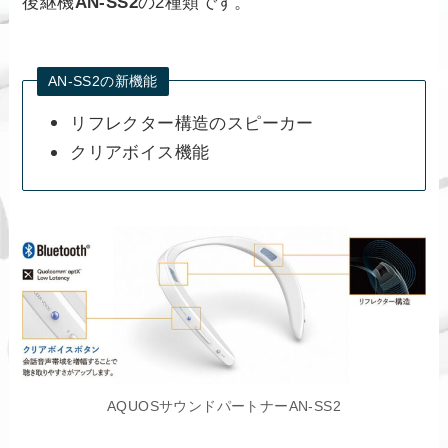
後継機
AN-SS2
の2種類です。
AN-SS2の新機能
リフレクター構造のスピーカー
クリアボイス機能
AQUOSサウンドパートナーAN-SS2