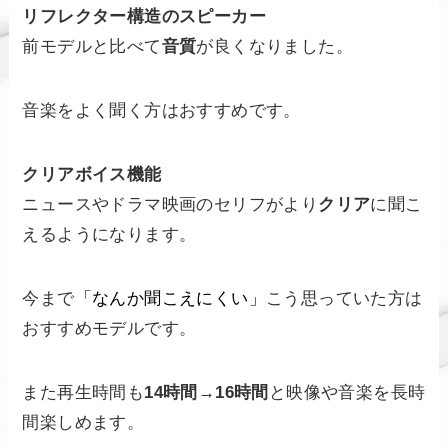
リフレクター構造のスピーカー
前モデルと比べて
音質
が良くなりました。
音楽をよく聞く方はおすすめです。
クリアボイス機能
ニュースやドラマ映画のセリフがより
クリア
に聞こ
えるようになります。
今まで
「なんか聞こえにくい」
こう思っていた方は
おすすめモデルです。
また再生時間も
14時間→16時間
と映像や音楽を長時
間楽しめます。