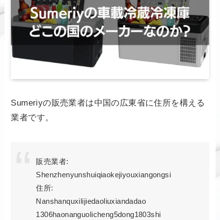
Sumeriyの販売業者は中国の広東省に住所を構える
業者です。
販売業者:
Shenzhenyunshuiqiaokejiyouxiangongsi
住所:
Nanshanquxilijiedaoliuxiandadao
1306haonanguolicheng5dong1803shi