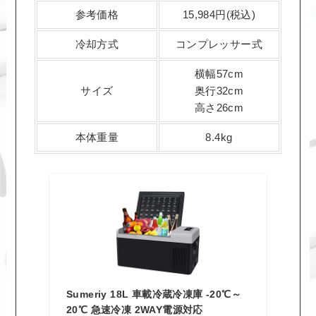
参考価格
15,984円(税込)
冷却方式
コンプレッサー式
横幅57cm
サイズ
奥行32cm
高さ26cm
本体重量
8.4kg
Sumeriy 18L 車載冷蔵冷凍庫 -20℃～
20℃ 急速冷凍 2WAY電源対応