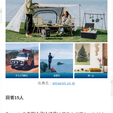
出典元：
amazon.co.jp
回答15人