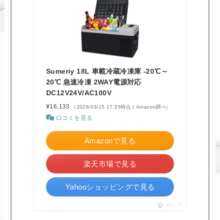
Sumeriy 18L 車載冷蔵冷凍庫 -20℃～
20℃ 急速冷凍 2WAY電源対応
DC12V24V/AC100V
¥16,133
（2026/03/15 17:35時点 | Amazon調べ）
口コミを見る
Amazonで見る
楽天市場で見る
Yahooショッピングで見る
ポチップ