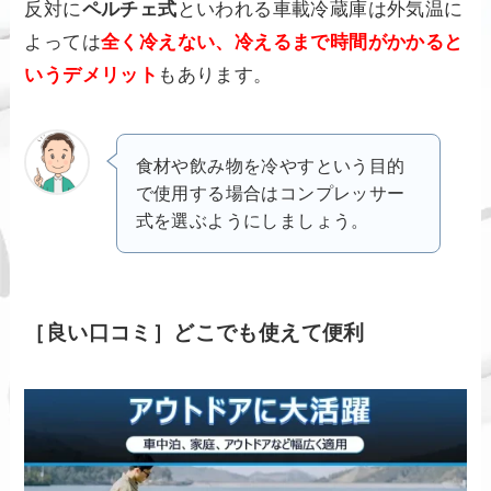
反対に
ペルチェ式
といわれる車載冷蔵庫は外気温に
よっては
全く冷えない、冷えるまで時間がかかると
いうデメリット
もあります。
食材や飲み物を冷やすという目的
で使用する場合はコンプレッサー
式を選ぶようにしましょう。
［良い口コミ］どこでも使えて便利