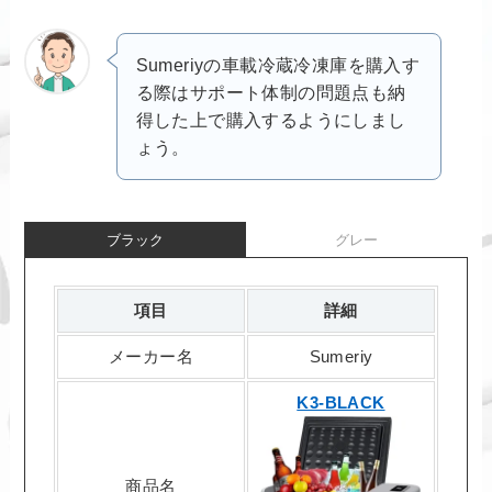
Sumeriyの車載冷蔵冷凍庫を購入す
る際はサポート体制の問題点も納
得した上で購入するようにしまし
ょう。
ブラック
グレー
項目
詳細
メーカー名
Sumeriy
K3-BLACK
商品名