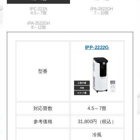
IPC-221N
IPA-2822GH
4.5～7畳
7～10畳
IPA-3522GH
8～12畳
IPP-2222G
型番
対応畳数
4.5～7畳
参考価格
31,800円（税込）
冷風