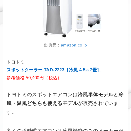
出典元：
amazon.co.jp
トヨトミ
スポットクーラー TAD-2223［冷風 4.5～7畳］
参考価格 50,400円（税込）
トヨトミのスポットエアコンは
冷風単体モデル
と
冷
風・温風どちらも使えるモデル
が販売されていま
す。
多くの移動式エアコンは冷風機能のみのメーカーが