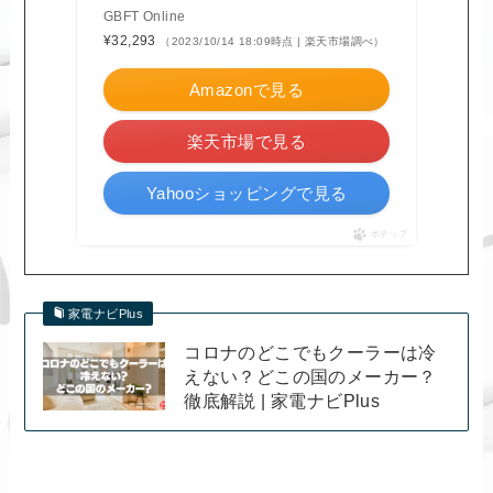
GBFT Online
¥32,293
（2023/10/14 18:09時点 | 楽天市場調べ）
Amazonで見る
楽天市場で見る
Yahooショッピングで見る
ポチップ
家電ナビPlus
コロナのどこでもクーラーは冷
えない？どこの国のメーカー？
徹底解説 | 家電ナビPlus