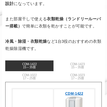
設計
になっています。
また部屋干しで使える
衣類乾燥（ランドリールーバ
ー搭載）
で簡単に衣類を乾かすことが可能です。
冷風・除湿・衣類乾燥
など1台3役のおすすめの衣類
乾燥除湿機です。
CDM-1422
CDM-1423
15～35畳
15～35畳
CDM-1022
CDM-1023
17～25畳
17～25畳
CDM-1422