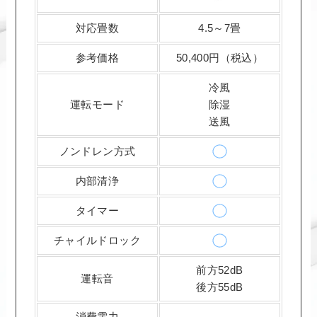
対応畳数
4.5～7畳
参考価格
50,400円（税込）
冷風
運転モード
除湿
送風
ノンドレン方式
内部清浄
タイマー
チャイルドロック
前方52dB
運転音
後方55dB
消費電力