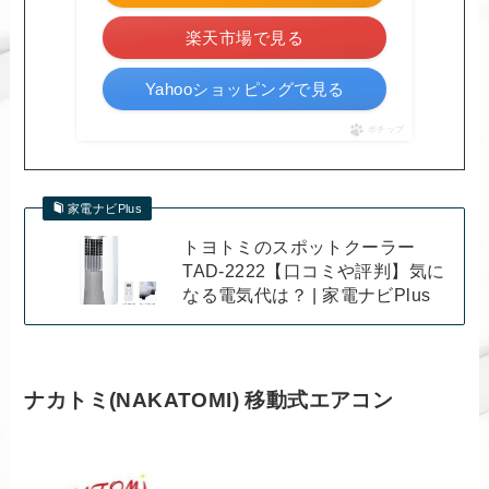
楽天市場で見る
Yahooショッピングで見る
ポチップ
家電ナビPlus
トヨトミのスポットクーラー
TAD-2222【口コミや評判】気に
なる電気代は？ | 家電ナビPlus
ナカトミ(NAKATOMI) 移動式エアコン