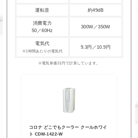
運転音
約49dB
消費電力
300W／350W
50／60Hz
電気代
9.3円／10.9円
※1時間あたりの電気代
※電気単価31円で計算しています。
コロナ どこでもクーラー クールホワイ
ト CDM-1422-W