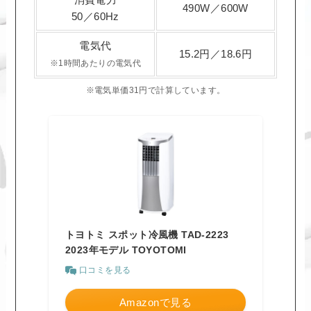
490W／600W
50／60Hz
電気代
15.2円／18.6円
※1時間あたりの電気代
※電気単価31円で計算しています。
トヨトミ スポット冷風機 TAD-2223
2023年モデル TOYOTOMI
口コミを見る
Amazonで見る