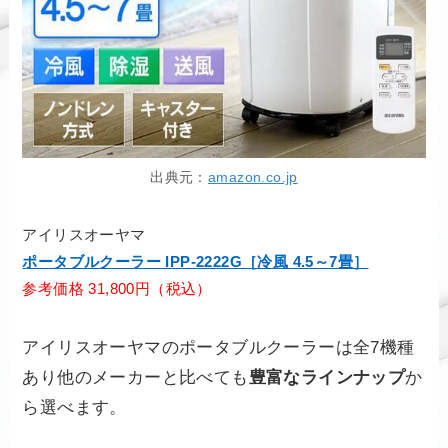
出典元：
amazon.co.jp
アイリスオーヤマ
ポータブルクーラー IPP-2222G［冷風 4.5～7畳］
参考価格 31,800円（税込）
アイリスオーヤマのポータブルクーラーは全7機種
あり他のメーカーと比べても
豊富なラインナップ
か
ら選べます。