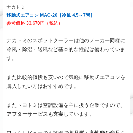
ナカトミ
移動式エアコン MAC-20［冷風 4.5～7畳］
参考価格 33,670円（税込）
ナカトミのスポットクーラーは他のメーカー同様に
冷風・除湿・送風など基本的な性能は備わっていま
す。
また比較的値段も安いので気軽に移動式エアコンを
購入したい方はおすすめです。
またトヨトミは空調設備を主に扱う企業ですので、
アフターサービスも充実
しています。