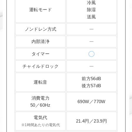
冷風
運転モード
除湿
送風
ノンドレン方式
内部清浄
タイマー
チャイルドロック
前方56dB
運転音
後方57dB
消費電力
690W／770W
50／60Hz
電気代
21.4円／23.9円
※1時間あたりの電気代