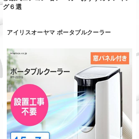
グ６選
アイリスオーヤマ ポータブルクーラー