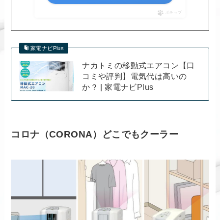
ポチップ
家電ナビPlus
ナカトミの移動式エアコン【口
コミや評判】電気代は高いの
か？ | 家電ナビPlus
コロナ（CORONA）どこでもクーラー