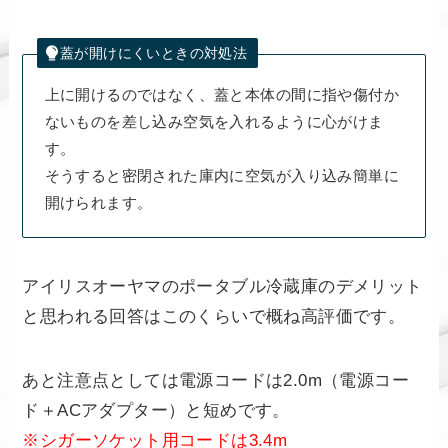
蓋が開けにくいときの対処法
上に開けるのではなく、蓋と本体の間に指や傷付か
ないものを差し込み空気を入れるように心がけま
す。
そうすると密閉された庫内に空気が入り込み簡単に
開けられます。
アイリスオーヤマのポータブル冷蔵庫のデメリット
と思われる回答はこのくらいで概ね高評価です。
あと注意点としては電源コードは2.0m（電源コー
ド＋ACアダプター）と短めです。
※シガーソケット用コードは3.4m