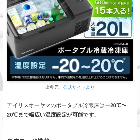
出典元：
公式サイトより
アイリスオーヤマのポータブル冷蔵庫は
ー20℃〜
20℃まで幅広い温度設定が可能
です。