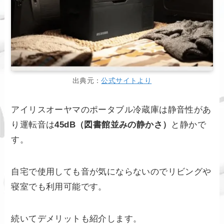
出典元：
公式サイトより
アイリスオーヤマのポータブル冷蔵庫は静音性があ
り運転音は
45dB（図書館並みの静かさ）
と静かで
す。
自宅で使用しても音が気にならないのでリビングや
寝室でも利用可能です。
続いてデメリットも紹介します。