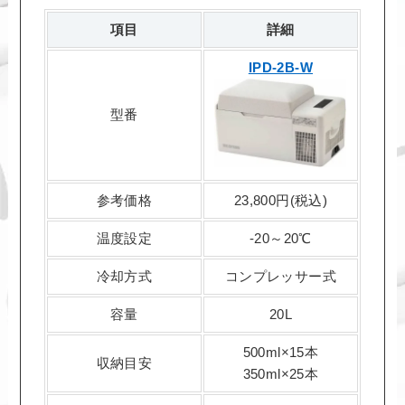
項目
詳細
IPD-2B-W
型番
参考価格
23,800円(税込)
温度設定
-20～20℃
冷却方式
コンプレッサー式
容量
20L
500ml×15本
収納目安
350ml×25本