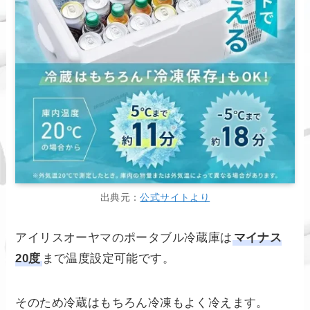
出典元：
公式サイトより
アイリスオーヤマのポータブル冷蔵庫は
マイナス
20度
まで温度設定可能です。
そのため冷蔵はもちろん冷凍もよく冷えます。