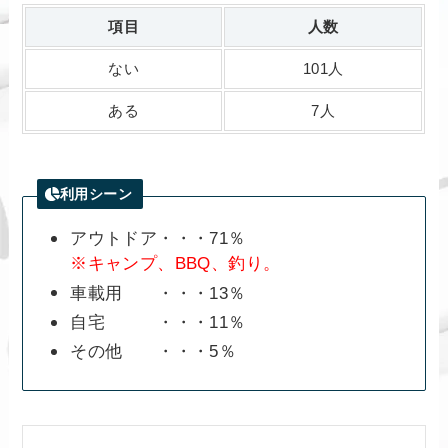
項目
人数
ない
101人
ある
7人
利用シーン
アウトドア・・・71％
※キャンプ、BBQ、釣り。
車載用 ・・・13％
自宅 ・・・11％
その他 ・・・5％