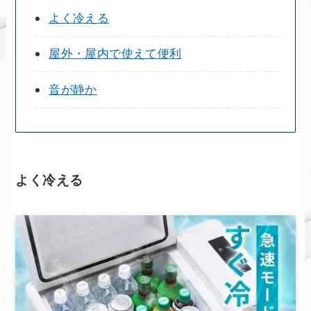
よく冷える
屋外・屋内で使えて便利
音が静か
よく冷える