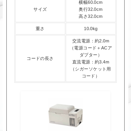
横幅60.0cm
サイズ
奥行32.0cm
高さ32.0cm
重さ
10.0kg
交流電源：約2.0m
（電源コード＋ACア
ダプター）
コードの長さ
直流電源：約3.4m
（シガーソケット用
コード）