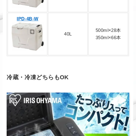
IPD-4B-W
500ml×28本
40L
350ml×66本
冷蔵・冷凍どちらもOK