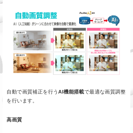
自動で画質補正を行う
AI機能搭載
で最適な画質調整
を行います。
高画質