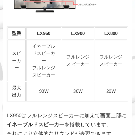
型番
LX950
LX900
LX800
イネーブル
スピ
ドスピーカ
フルレンジ
フルレンジ
ーカ
ー
スピーカー
スピーカー
ー
フルレンジ
スピーカー
最大
90W
30W
20W
出力
LX950はフルレンジスピーカーに加えて画面上部に
イネーブルドスピーカー
を搭載しています。
それにより立体的なサウンドが表現できます。