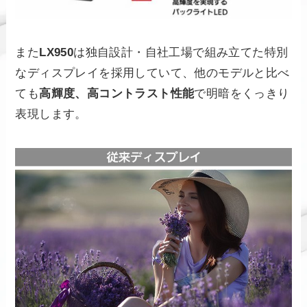
また
LX950
は独自設計・自社工場で組み立てた特別
なディスプレイを採用していて、他のモデルと比べ
ても
高輝度、高コントラスト性能
で明暗をくっきり
表現します。