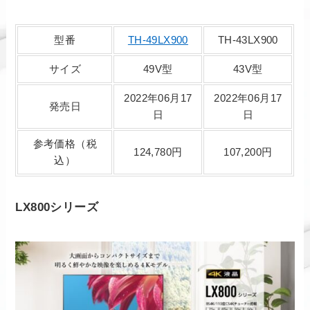
型番
TH-49LX900
TH-43LX900
サイズ
49V型
43V型
2022年06月17
2022年06月17
発売日
日
日
参考価格（税
124,780円
107,200円
込）
LX800シリーズ