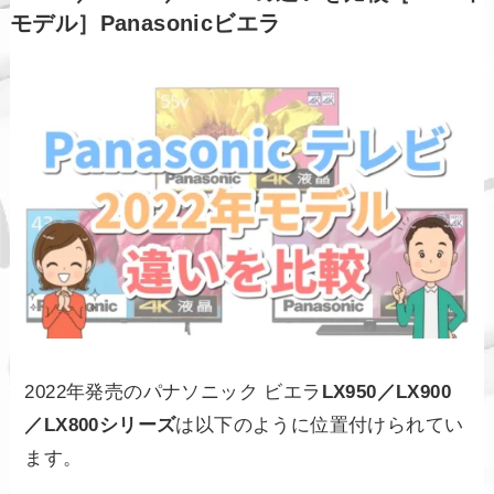
モデル］Panasonicビエラ
2022年発売のパナソニック ビエラ
LX950／LX900
／LX800シリーズ
は以下のように位置付けられてい
ます。