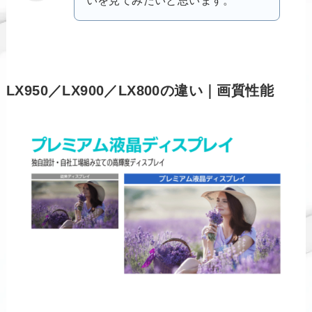
LX950／LX900／LX800の違い｜画質性能