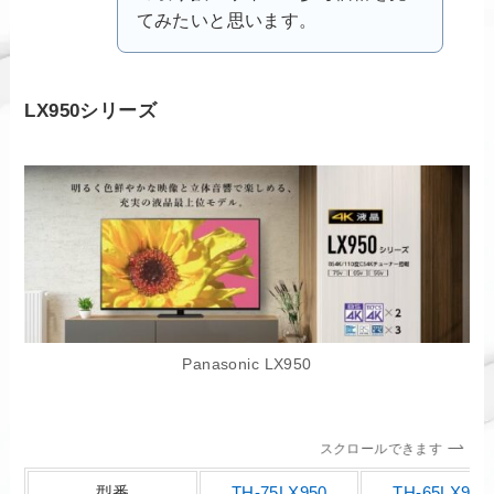
てみたいと思います。
LX950シリーズ
Panasonic LX950
スクロールできます
型番
TH-75LX950
TH-65LX950