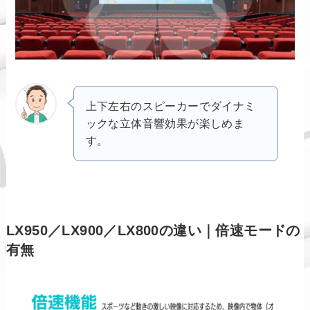
上下左右のスピーカーでダイナミ
ックな立体音響効果が楽しめま
す。
LX950／LX900／LX800の違い｜倍速モードの
有無