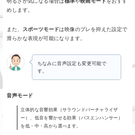
明るさが気になる場合は
標準
や
映画モード
をおすす
めします。
また、
スポーツモード
は映像のブレを抑えた設定で
滑らかな表現が可能になります。
ちなみに音声設定も変更可能で
す。
音声モード
立体的な音響効果（サラウンドバーチャライザ
ー）、低音を響かせる効果（バスエンハンサー）
を低・中・高から選べます。