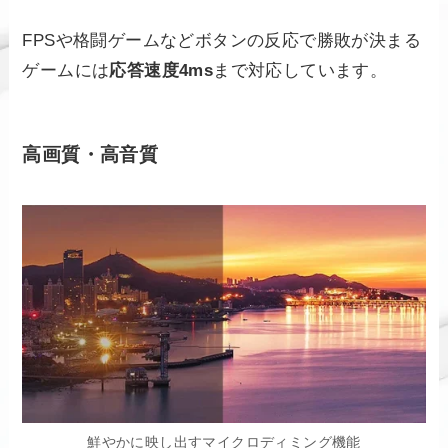
FPSや格闘ゲームなどボタンの反応で勝敗が決まる
ゲームには
応答速度4ms
まで対応しています。
高画質・高音質
鮮やかに映し出すマイクロディミング機能