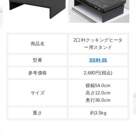
2口IHクッキングヒータ
商品名
ー用スタンド
型番
SSIH-55
参考価格
2,680円(税込)
横幅54.0cm
サイズ
高さ12.0cm
奥行36.0cm
重さ
約3.5kg