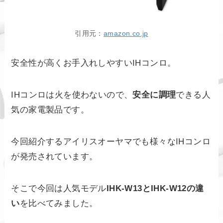
引用元：
amazon.co.jp
安全性が高くお手入れしやすいIHコンロ。
IHコンロは火を使わないので、
安全に調理
できる人
気の家電製品です。
今回紹介するアイリスオーヤマでも様々なIHコンロ
が発売されています。
そこで今回は人気モデル
IHK-W13とIHK-W12の違
い
を比べてみました。