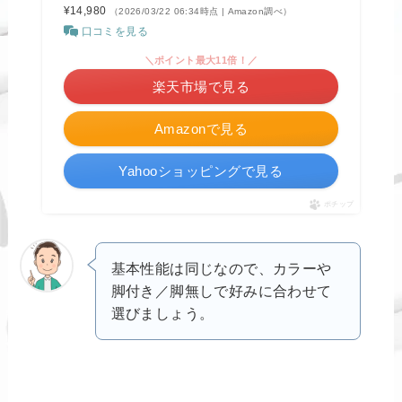
¥14,980
（2026/03/22 06:34時点 | Amazon調べ）
口コミを見る
＼ポイント最大11倍！／
楽天市場で見る
Amazonで見る
Yahooショッピングで見る
ポチップ
基本性能は同じなので、カラーや
脚付き／脚無しで好みに合わせて
選びましょう。