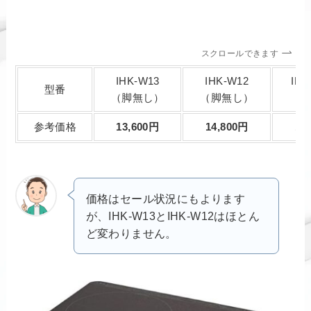
スクロールできます
IHK-W13
IHK-W12
IHK
型番
（脚無し）
（脚無し）
（
参考価格
13,600円
14,800円
11
価格はセール状況にもよります
が、IHK-W13とIHK-W12はほとん
ど変わりません。