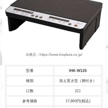
出典元：https://www.irisplaza.co.jp/
型番
IHK-W12S
種類
添え置き型（脚付き）
口数
2口
参考価格
17,800円(税込)