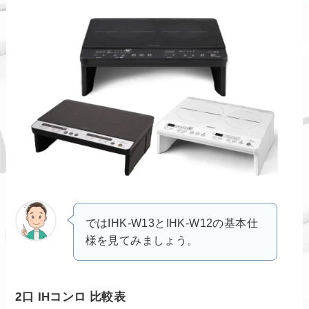
ではIHK-W13とIHK-W12の基本仕
様を見てみましょう。
2口
IH
コンロ 比較表