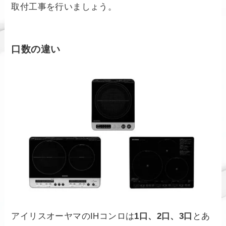
取付工事を行いましょう。
口数の違い
アイリスオーヤマのIHコンロは
1口、2口、3口
とあ