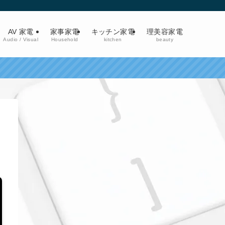
AV 家電
家事家電
キッチン家電
理美容家電
Audio / Visual
Household
kitchen
beauty