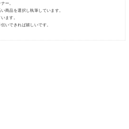
ンナー。
高い商品を選択し執筆しています。
ています。
手伝いできれば嬉しいです。