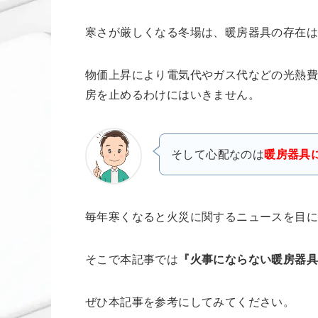
寒さが厳しくなる冬場は、暖房器具の存在
物価上昇により電気代やガス代などの光熱
房を止めるわけにはいきません。
そして心配なのは
暖房器具
毎年寒くなると火災に関するニュースを目に
そこで本記事では
『火事にならない暖房器
ぜひ本記事を参考にしてみてください。