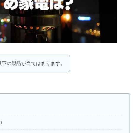
以下の製品が当てはまります。
）