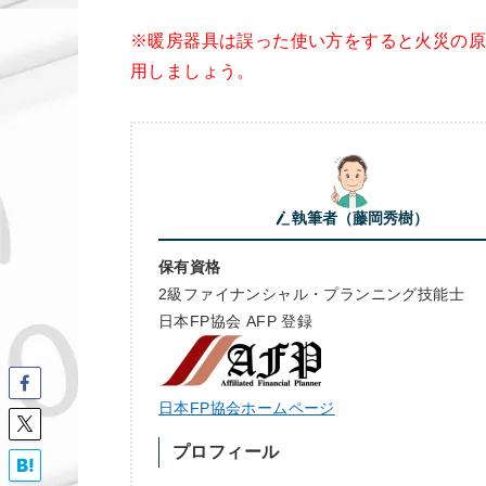
※暖房器具は誤った使い方をすると火災の
用しましょう。
執筆者（藤岡秀樹）
保有資格
2級ファイナンシャル・プランニング技能士
日本FP協会 AFP 登録
日本FP協会ホームページ
プロフィール