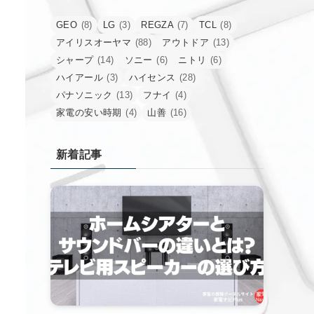
GEO
(8)
LG
(3)
REGZA
(7)
TCL
(8)
アイリスオーヤマ
(88)
アウトドア
(13)
シャープ
(14)
ソニー
(6)
ニトリ
(6)
ハイアール
(3)
ハイセンス
(28)
パナソニック
(13)
フナイ
(4)
家電の安い時期
(4)
山善
(16)
新着記事