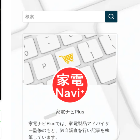
家電ナビPlus
家電ナビPlusでは、家電製品アドバイザ
ー監修のもと、独自調査を行い記事を執
筆しています。