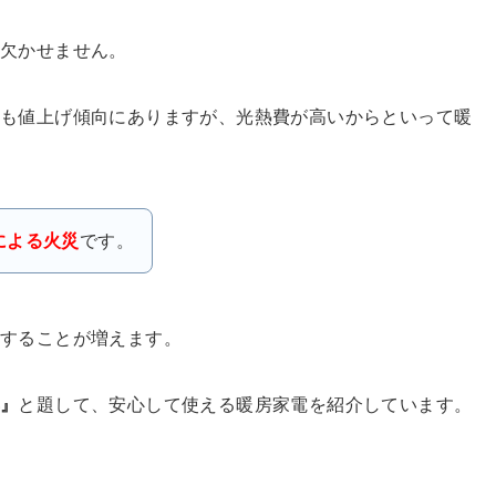
は欠かせません。
費も値上げ傾向にありますが、光熱費が高いからといって暖
による火災
です。
することが増えます。
具』
と題して、安心して使える暖房家電を紹介しています。