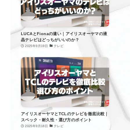
LUCAとFionaの違い｜アイリスオーヤマの液
晶テレビはどっちがいいのか？
2025年9月19日
テレビ
アイリスオーヤマとTCLのテレビを徹底比較｜
スペック・耐久性・選び方のポイント
2025年9月18日
テレビ