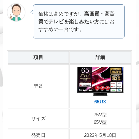
価格は高めですが、
高画質・高音
質でテレビを楽しみたい方
にはお
すすめの一台です。
項目
詳細
型番
65UX
75V型
サイズ
65V型
発売日
2023年5月18日