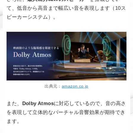
て、低音から高音まで幅広い音を表現します（10ス
ピーカーシステム）。
出典元：
amazon.co.jp
また、
Dolby Atmos
に対応しているので、音の高さ
を表現して立体的なバーチャル音響効果が期待でき
ます。