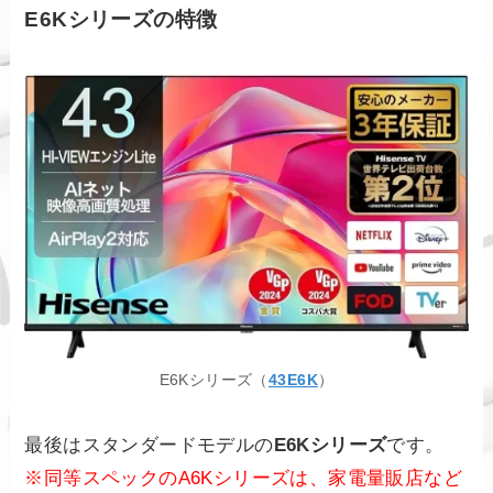
E6Kシリーズの特徴
E6Kシリーズ（
43E6K
）
最後はスタンダードモデルの
E6Kシリーズ
です。
※同等スペックのA6Kシリーズは、家電量販店など