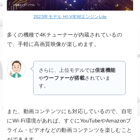
2023年モデル HI-VIEWエンジンLite
多くの機種で4Kチューナーが内蔵されているの
で、手軽に高画質映像が楽しめます。
さらに、上位モデルでは
倍速機能
や
ウーファーが搭載
されていま
す。
また、動画コンテンツにも対応しているので、自宅
にWi-Fi環境があれば、すぐにYouTubeやAmazonプ
ライム・ビデオなどの動画コンテンツを楽しむこと
ができます。