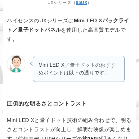
UXシリーズ（
65UX
）
ハイセンスのUXシリーズは
Mini LED Xバックライ
ト／量子ドットパネル
を使用した高画質モデルで
す。
Mini LED X／量子ドットのおすす
めポイントは以下の通りです。
圧倒的な明るさとコントラスト
Mini LED Xと量子ドット技術の組み合わせで、明る
さとコントラストが向上し、鮮明な映像が楽しめま
す（前年モデルU9Hシリーズの
約150%
明るくなり