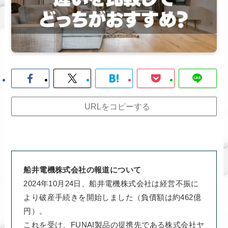
URLをコピーする
船井電機株式会社の報道について
2024年10月24日、船井電機株式会社は経営不振に
より破産手続きを開始しました（負債額は約462億
円）。
これを受け、FUNAI製品の提携先である株式会社ヤ