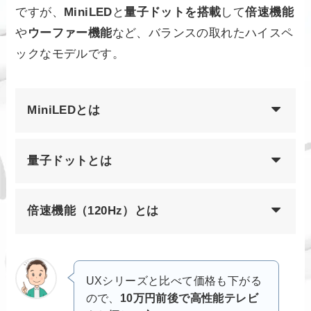
ですが、
MiniLED
と
量子ドットを搭載
して
倍速機能
や
ウーファー機能
など、バランスの取れたハイスペ
ックなモデルです。
MiniLEDとは
量子ドットとは
倍速機能（120Hz）とは
UXシリーズと比べて価格も下がる
ので、
10万円前後で高性能テレビ