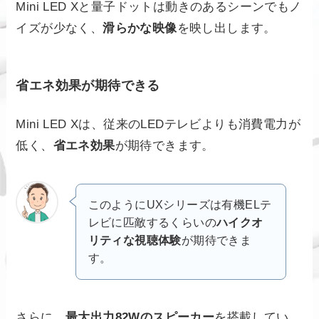
Mini LED Xと量子ドットは動きのあるシーンでもノ
イズが少なく、
滑らかな映像
を映し出します。
省エネ効果が期待できる
Mini LED Xは、従来のLEDテレビよりも消費電力が
低く、
省エネ効果
が期待できます。
このようにUXシリーズは有機ELテ
レビに匹敵するくらいの
ハイクオ
リティな視聴体験
が期待できま
す。
さらに、
最大出力82Wのスピーカー
を搭載してい