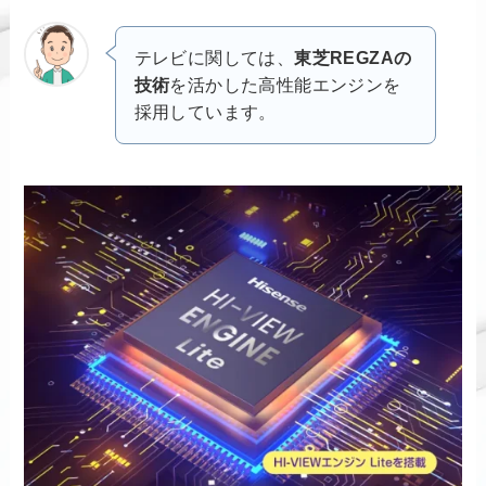
テレビに関しては、
東芝REGZAの
技術
を活かした高性能エンジンを
採用しています。