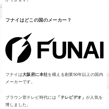
フナイはどこの国のメーカー？
フナイは
大阪府に本社
を構える創業50年以上の国内
メーカーです。
ブラウン管テレビ時代には
「テレビデオ」
が人気を
博しました。